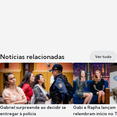
Notícias relacionadas
Ver tudo
Gabriel surpreende ao decidir se
Gabi e Rapha lançam
entregar à polícia
relembram início no 