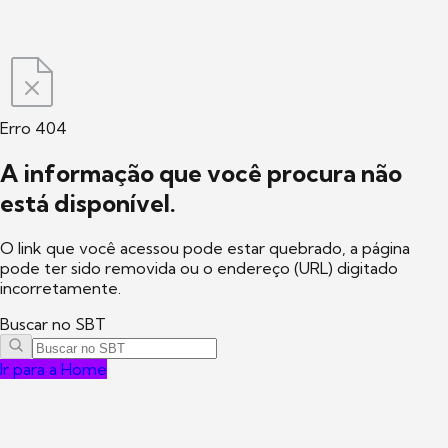
Erro 404
A informação que você procura não
está disponível.
O link que você acessou pode estar quebrado, a página
pode ter sido removida ou o endereço (URL) digitado
incorretamente.
Buscar no SBT
Ir para a Home