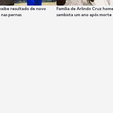
exibe resultado de novo
Família de Arlindo Cruz hom
nas pernas
sambista um ano após morte