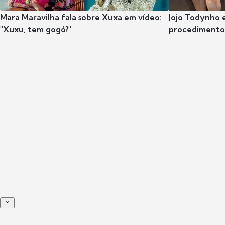
Mara Maravilha fala sobre Xuxa em vídeo:
Jojo Todynho 
"Xuxu, tem gogó?"
procedimento 