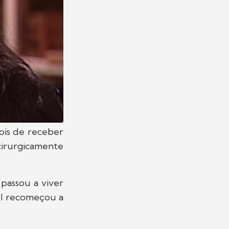
ois de receber
irurgicamente
 passou a viver
sol recomeçou a