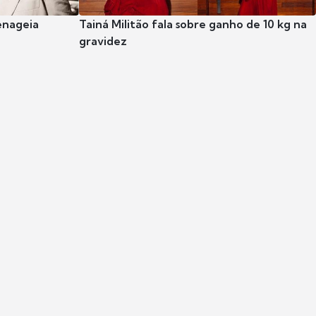
enageia
Tainá Militão fala sobre ganho de 10 kg na
gravidez