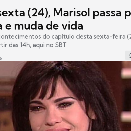
exta (24), Marisol passa 
ia e muda de vida
contecimentos do capítulo desta sexta-feira 
rtir das 14h, aqui no SBT
46