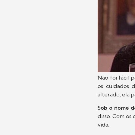
Não foi fácil 
os cuidados 
alterado, ela p
Sob o nome d
disso. Com os 
vida.