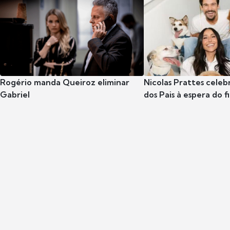
Rogério manda Queiroz eliminar
Nicolas Prattes celeb
Gabriel
dos Pais à espera do f