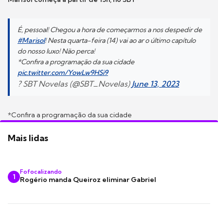
É, pessoal! Chegou a hora de começarmos a nos despedir de
#Marisol
! Nesta quarta-feira (14) vai ao ar o último capítulo
do nosso luxo! Não perca!
*Confira a programação da sua cidade
pic.twitter.com/YowLw9HSi9
? SBT Novelas (@SBT_Novelas)
June 13, 2023
*Confira a programação da sua cidade
Mais lidas
Fofocalizando
1
Rogério manda Queiroz eliminar Gabriel