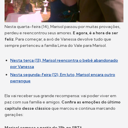
Nesta quarta-feira (14), Marisol passou por muitas provações,
perdeu e reencontrou seus amores.
E agora, é a hora de ser
feliz
. Para começar, a avó de Vanessa devolve tudo que
sempre pertenceu a família Lima do Vale para Marisol.
Nesta terça (13), Marisol reencontra o bebê abandonado
por Vanessa
Nesta segunda-feira (12), Em luto, Marisol encara outro
perrengue
Ela vai receber sua grande recompensa: vai poder viver em
paz com sua família e amigos.
Confira as emoções do último
capítulo desse clássico
que marcou e continua marcando
gerações:
Marisol começa a partir de 15h, no SBT*