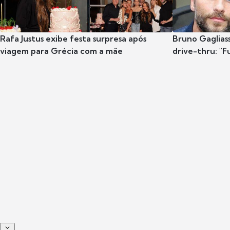
Rafa Justus exibe festa surpresa após
Bruno Gaglias
viagem para Grécia com a mãe
drive-thru: "F