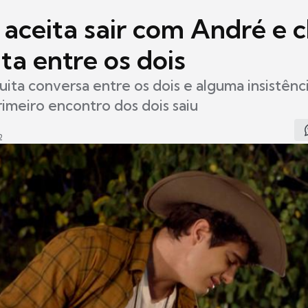
 aceita sair com André e c
ta entre os dois
ita conversa entre os dois e alguma insistênc
imeiro encontro dos dois saiu
2