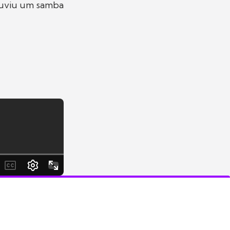
ouviu um samba