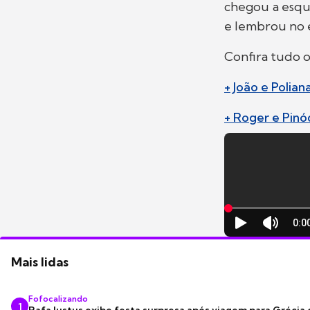
chegou a esqu
e lembrou no 
Confira tudo 
+ João e Polia
+ Roger e Pinó
Mais lidas
Fofocalizando
1