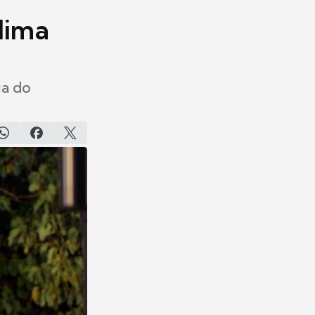
lima
ia do