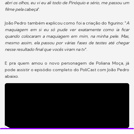
abri os olhos, eu vi eu ali todo de Pinóquio e sério, me passou um
filme pela cabeça
".
João Pedro também explicou como foi a criação do figurino: "
A
maquiagem em si eu só pude ver exatamente como ia ficar
quando colocaram a maquiagem em mim, na minha pele. Mas,
mesmo assim, ela passou por várias fases de testes até chegar
nesse resultado final que vocês viram na tv
".
E pra quem amou o novo personagem de Poliana Moça, já
pode assistir o episódio completo do PoliCast com João Pedro
abaixo.