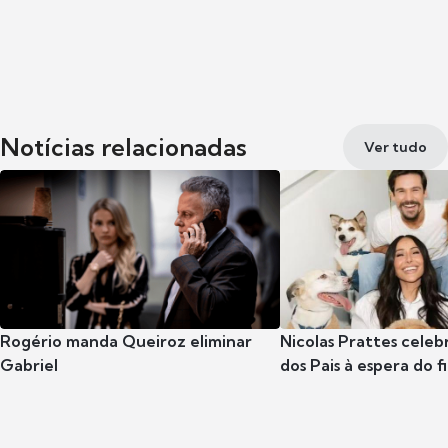
Notícias relacionadas
Ver tudo
Rogério manda Queiroz eliminar
Nicolas Prattes celeb
Gabriel
dos Pais à espera do f