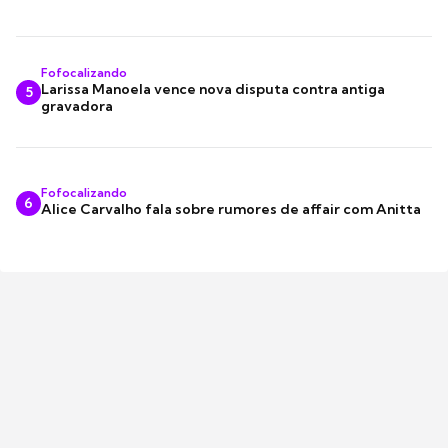
Fofocalizando
Larissa Manoela vence nova disputa contra antiga
5
gravadora
Fofocalizando
6
Alice Carvalho fala sobre rumores de affair com Anitta