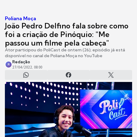
Poliana Moça
João Pedro Delfino fala sobre como
foi a criação de Pinóquio: "Me
passou um filme pela cabeça"
Ator participou do PoliCast de ontem (26); episódio já está
disponível no canal de Poliana Moça no YouTube
Redação
R
27/04/2022, 08:00