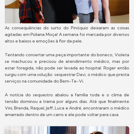
As consequências do surto do Pinóquio deixaram as coisas
agitadas em Poliana Moça! A semana foi marcada por diversos
altos e baixos e emoções à flor da pele.
Tentando consertar uma peça importante do boneco, Violeta
se machucou e precisou de atendimento médico, mas por
estar foragida, não pode ser levada ao hospital. Roger então
surgiu com uma solução: sequestrar Davi, o médico que presta
serviços na comunidade do Bem-Te-Vi.
A notícia do sequestro abalou a família toda e o clima de
tensão dominou a trama por alguns dias. Até que finalmente
Vini, Brenda, Raquel, Jeff, Luca e André, encontraram o médico
amarrado dentro de um carro e ele pode voltar para casa.