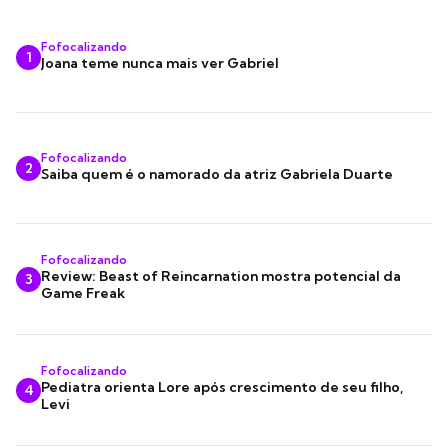
Fofocalizando
1
Joana teme nunca mais ver Gabriel
Fofocalizando
2
Saiba quem é o namorado da atriz Gabriela Duarte
Fofocalizando
Review: Beast of Reincarnation mostra potencial da
3
Game Freak
Fofocalizando
Pediatra orienta Lore após crescimento de seu filho,
4
Levi