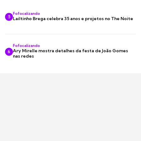
Fofocalizando
5
Lailtinho Brega celebra 35 anos e projetos no The Noite
Fofocalizando
Ary Mirelle mostra detalhes da festa de João Gomes
6
nas redes