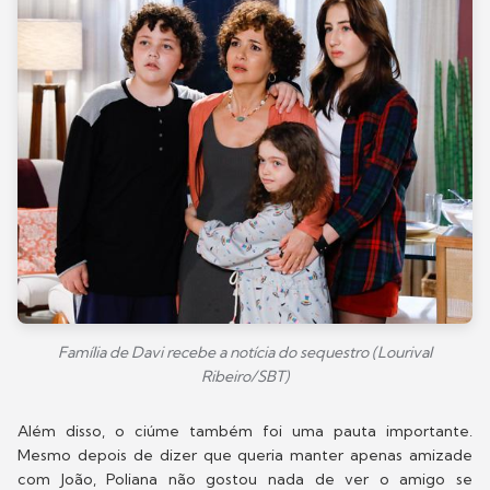
Família de Davi recebe a notícia do sequestro (Lourival
Ribeiro/SBT)
Além disso, o ciúme também foi uma pauta importante.
Mesmo depois de dizer que queria manter apenas amizade
com João, Poliana não gostou nada de ver o amigo se