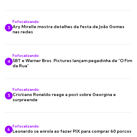
Fofocalizando
Ary Mirelle mostra detalhes da festa de João Gomes
3
nas redes
Fofocalizando
SBT e Warner Bros. Pictures lançam pegadinha de "O Fim
4
da Rua"
Fofocalizando
Cristiano Ronaldo reage a post sobre Georgina e
5
surpreende
Fofocalizando
6
Leonardo se enrola ao fazer PIX para comprar 60 porcos