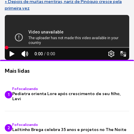
+ Depois de muitas mentiras, nariz de Pinóquio cresce pela
primeira vez
Mais lidas
Fofocalizando
Pediatra orienta Lore após crescimento de seu filho,
1
Levi
Fofocalizando
2
Lailtinho Brega celebra 35 anos e projetos no The Noite