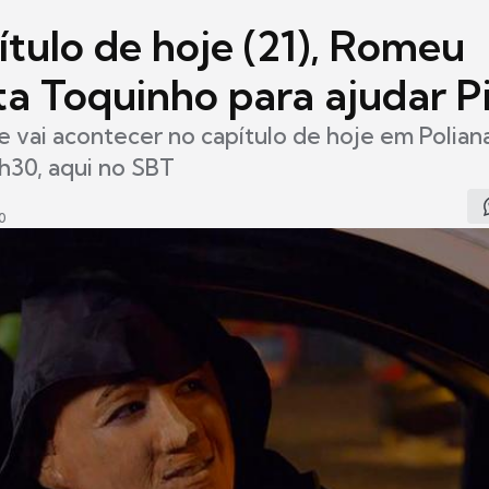
ítulo de hoje (21), Romeu
ta Toquinho para ajudar P
e vai acontecer no capítulo de hoje em Polian
0h30, aqui no SBT
0