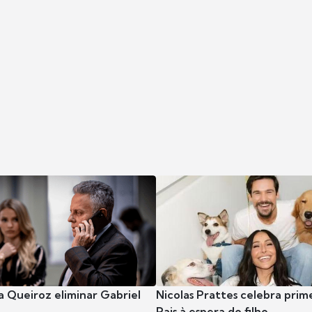
 Queiroz eliminar Gabriel
Nicolas Prattes celebra prim
Pais à espera do filho