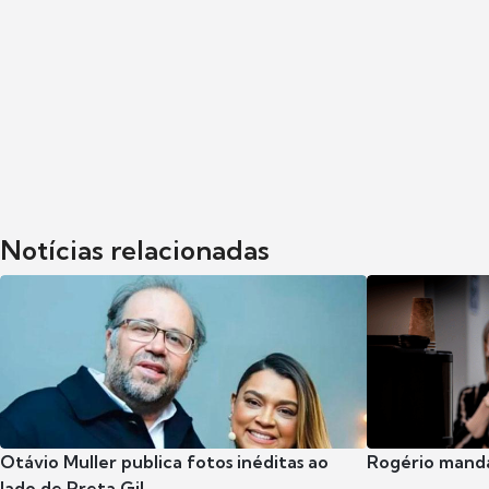
Notícias relacionadas
Otávio Muller publica fotos inéditas ao
Rogério manda
lado de Preta Gil