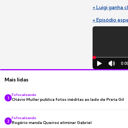
+ Luigi ganha 
+ Episódio esp
Mais lidas
Fofocalizando
1
Otávio Muller publica fotos inéditas ao lado de Preta Gil
Fofocalizando
2
Rogério manda Queiroz eliminar Gabriel