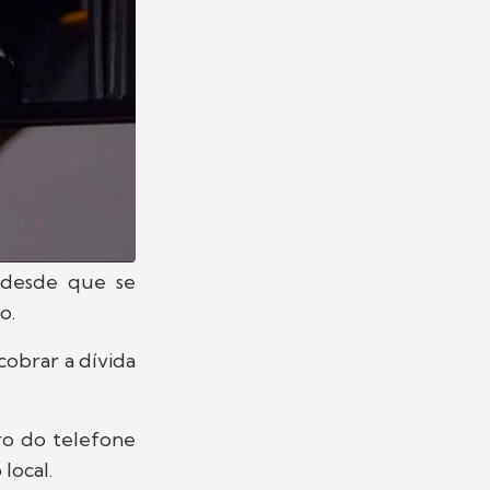
 desde que se
o.
cobrar a dívida
o do telefone
 local.