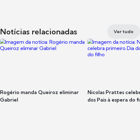
Notícias relacionadas
Ver tudo
Rogério manda Queiroz eliminar
Nicolas Prattes celeb
Gabriel
dos Pais à espera do f