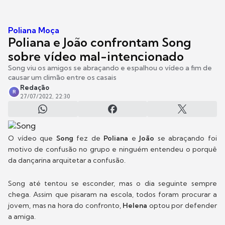
Poliana Moça
Poliana e João confrontam Song
sobre vídeo mal-intencionado
Song viu os amigos se abraçando e espalhou o vídeo a fim de
causar um climão entre os casais
Redação
R
27/07/2022, 22:30
O vídeo que
Song
fez de
Poliana
e
João
se abraçando foi
motivo de confusão no grupo e ninguém entendeu o porquê
da dançarina arquitetar a confusão.
Song até tentou se esconder, mas o dia seguinte sempre
chega. Assim que pisaram na escola, todos foram procurar a
jovem, mas na hora do confronto,
Helena
optou por defender
a amiga.