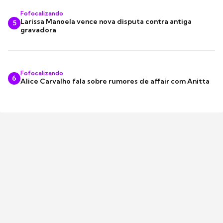
Fofocalizando
Larissa Manoela vence nova disputa contra antiga
5
gravadora
Fofocalizando
6
Alice Carvalho fala sobre rumores de affair com Anitta