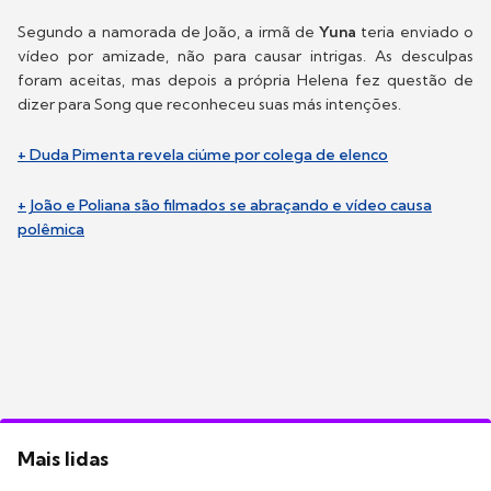
Segundo a namorada de João, a irmã de
Yuna
teria enviado o
vídeo por amizade, não para causar intrigas. As desculpas
foram aceitas, mas depois a própria Helena fez questão de
dizer para Song que reconheceu suas más intenções.
+ Duda Pimenta revela ciúme por colega de elenco
+ João e Poliana são filmados se abraçando e vídeo causa
polêmica
Mais lidas