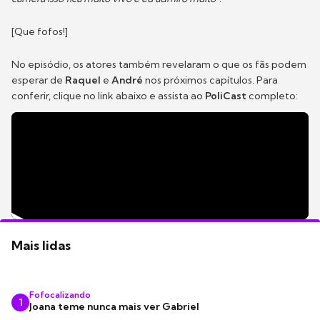
[Que fofos!]
No episódio, os atores também revelaram o que os fãs podem
esperar de
Raquel
e
André
nos próximos capítulos. Para
conferir, clique no link abaixo e assista ao
PoliCast
completo:
Mais lidas
Fofocalizando
1
Joana teme nunca mais ver Gabriel