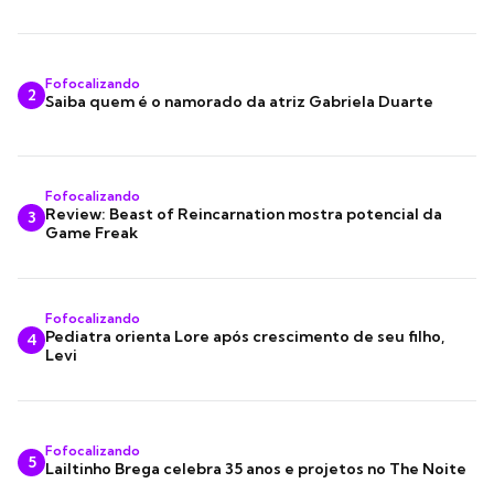
Fofocalizando
2
Saiba quem é o namorado da atriz Gabriela Duarte
Fofocalizando
Review: Beast of Reincarnation mostra potencial da
3
Game Freak
Fofocalizando
Pediatra orienta Lore após crescimento de seu filho,
4
Levi
Fofocalizando
5
Lailtinho Brega celebra 35 anos e projetos no The Noite