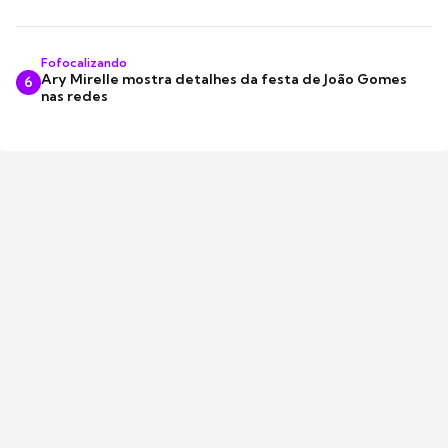
Fofocalizando
Ary Mirelle mostra detalhes da festa de João Gomes
6
nas redes