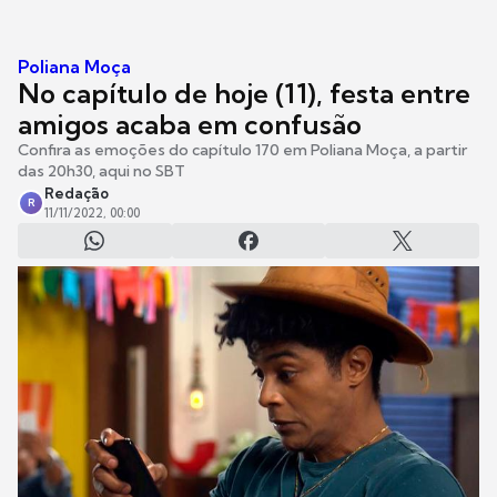
Poliana Moça
No capítulo de hoje (11), festa entre
amigos acaba em confusão
Confira as emoções do capítulo 170 em Poliana Moça, a partir
das 20h30, aqui no SBT
Redação
R
11/11/2022, 00:00