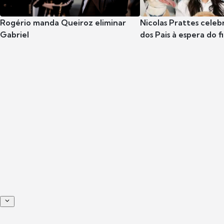
Rogério manda Queiroz eliminar
Nicolas Prattes celeb
Gabriel
dos Pais à espera do f