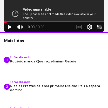
Mais lidas
Fofocalizando
1
Rogério manda Queiroz eliminar Gabriel
Fofocalizando
Nicolas Prattes celebra primeiro Dia dos Pais à espera
2
do filho