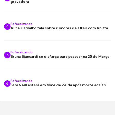
gravadora
Fofocalizando
4
Alice Carvalho fala sobre rumores de affair com Anitta
Fofocalizando
5
Bruna Biancardi se disfarça para passear na 25 de Março
Fofocalizando
6
Sam Neill estará em filme de Zelda após morte aos 78