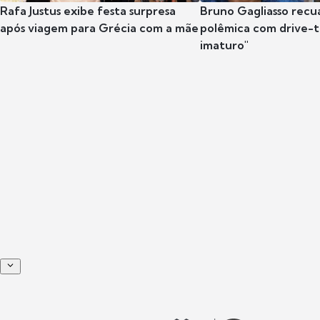
Rafa Justus exibe festa surpresa
Bruno Gagliasso recu
após viagem para Grécia com a mãe
polêmica com drive-th
imaturo"