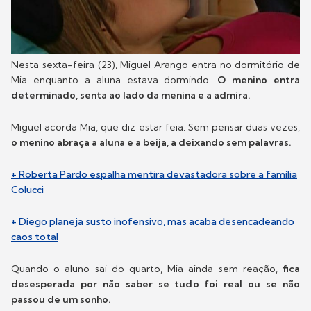
Nesta sexta-feira (23), Miguel Arango entra no dormitório de
Mia enquanto a aluna estava dormindo.
O menino entra
determinado, senta ao lado da menina e a admira.
Miguel acorda Mia, que diz estar feia. Sem pensar duas vezes,
o menino abraça a aluna e a beija, a deixando sem palavras.
+ Roberta Pardo espalha mentira devastadora sobre a família
Colucci
+ Diego planeja susto inofensivo, mas acaba desencadeando
caos total
Quando o aluno sai do quarto, Mia ainda sem reação,
fica
desesperada por não saber se tudo foi real ou se não
passou de um sonho.