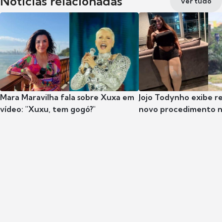
Notícias relacionadas
Ver tudo
Mara Maravilha fala sobre Xuxa em
Jojo Todynho exibe r
vídeo: "Xuxu, tem gogó?"
novo procedimento n