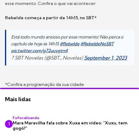
esse momento. Confira o que vai acontecer:
Rebelde começa a partir de 14h15, no SBT*
Está todo mundo ansioso por esse momento! Não perca o
capítulo de hoje às 14h15
#Rebelde
#RebeldeNoSBT
pic.twitter.com/g72uuygtn4
? SBT Novelas (@SBT_Novelas)
September 1, 2023
*Confira a programação da sua cidade
Mais lidas
Fofocalizando
Mara Maravilha fala sobre Xuxa em vídeo: "Xuxu, tem
1
gogó?"