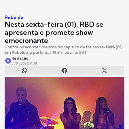
Rebelde
Nesta sexta-feira (01), RBD se
apresenta e promete show
emocionante
Confira os acontecimentos do capítulo desta sexta-feira (01)
em Rebelde, a partir das 14h15, aqui no SBT
Redação
R
01/09/2023, 11:38