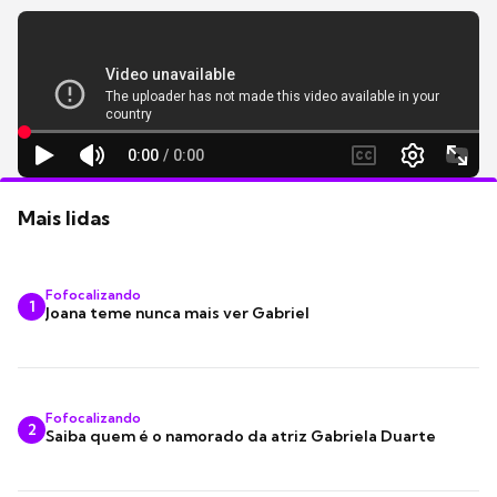
Mais lidas
Fofocalizando
1
Joana teme nunca mais ver Gabriel
Fofocalizando
2
Saiba quem é o namorado da atriz Gabriela Duarte