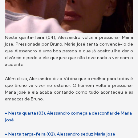
Nesta quinta-feira (04), Alessandro volta a pressionar Maria
José. Pressionada por Bruno, Maria José tenta convencê-lo de
que Alessandro é uma boa pessoa e que já aceitou lhe dar o
divórcio e pede a ele que jure que não teve nada a ver com o
acidente.
Além disso, Alessandro diz a Vitória que o melhor para todos é
que Bruno vá viver no exterior. O homem volta a pressionar
Maria José e ela acaba contando como tudo aconteceu e as
ameaças de Bruno.
+ Nesta quarta (03), Alessandro começa a desconfiar de Maria
José
+ Nesta terça-feira (02), Alessandro seduz Maria José