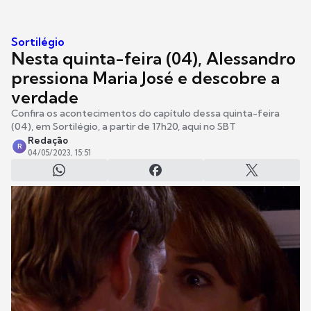
Sortilégio
Nesta quinta-feira (04), Alessandro
pressiona Maria José e descobre a
verdade
Confira os acontecimentos do capítulo dessa quinta-feira
(04), em Sortilégio, a partir de 17h20, aqui no SBT
Redação
R
04/05/2023, 15:51