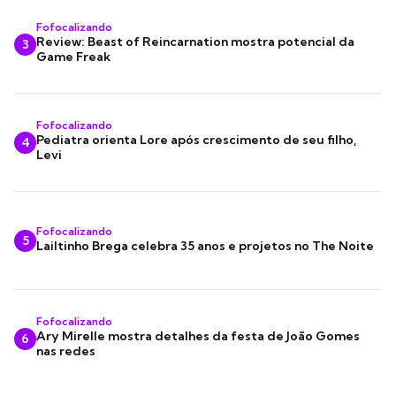
Fofocalizando
Review: Beast of Reincarnation mostra potencial da
3
Game Freak
Fofocalizando
Pediatra orienta Lore após crescimento de seu filho,
4
Levi
Fofocalizando
5
Lailtinho Brega celebra 35 anos e projetos no The Noite
Fofocalizando
Ary Mirelle mostra detalhes da festa de João Gomes
6
nas redes