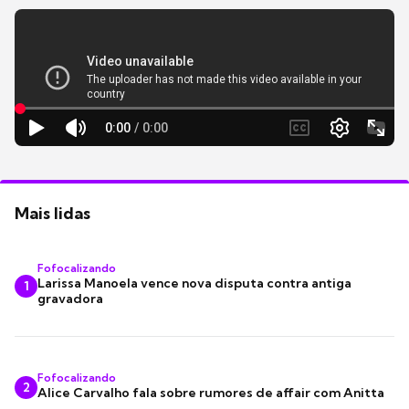
Mais lidas
Fofocalizando
Larissa Manoela vence nova disputa contra antiga
1
gravadora
Fofocalizando
2
Alice Carvalho fala sobre rumores de affair com Anitta