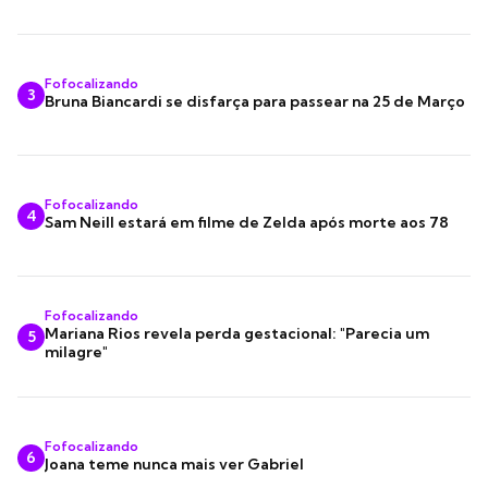
Fofocalizando
3
Bruna Biancardi se disfarça para passear na 25 de Março
Fofocalizando
4
Sam Neill estará em filme de Zelda após morte aos 78
Fofocalizando
Mariana Rios revela perda gestacional: "Parecia um
5
milagre"
Fofocalizando
6
Joana teme nunca mais ver Gabriel