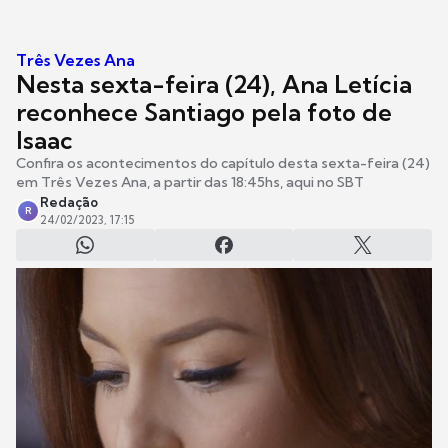
Três Vezes Ana
Nesta sexta-feira (24), Ana Letícia
reconhece Santiago pela foto de
Isaac
Confira os acontecimentos do capítulo desta sexta-feira (24)
em Três Vezes Ana, a partir das 18:45hs, aqui no SBT
Redação
R
24/02/2023, 17:15