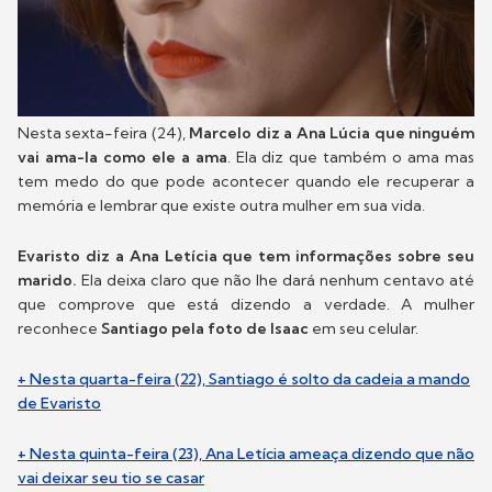
Nesta sexta-feira (24),
Marcelo diz a Ana Lúcia que ninguém
vai ama-la como ele a ama
. Ela diz que também o ama mas
tem medo do que pode acontecer quando ele recuperar a
memória e lembrar que existe outra mulher em sua vida.
Evaristo diz a Ana Letícia que tem informações sobre seu
marido.
Ela deixa claro que não lhe dará nenhum centavo até
que comprove que está dizendo a verdade. A mulher
reconhece
Santiago pela foto de Isaac
em seu celular.
+ Nesta quarta-feira (22), Santiago é solto da cadeia a mando
de Evaristo
+ Nesta quinta-feira (23), Ana Letícia ameaça dizendo que não
vai deixar seu tio se casar