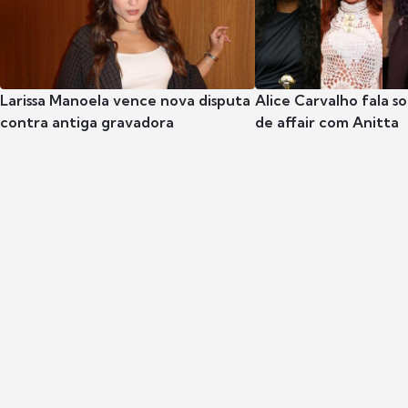
Larissa Manoela vence nova disputa
Alice Carvalho fala s
contra antiga gravadora
de affair com Anitta