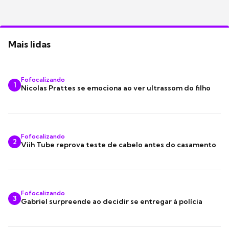
Mais lidas
Fofocalizando
1
Nicolas Prattes se emociona ao ver ultrassom do filho
Fofocalizando
2
Viih Tube reprova teste de cabelo antes do casamento
Fofocalizando
3
Gabriel surpreende ao decidir se entregar à polícia