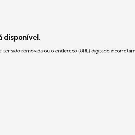
 disponível.
e ter sido removida ou o endereço (URL) digitado incorreta