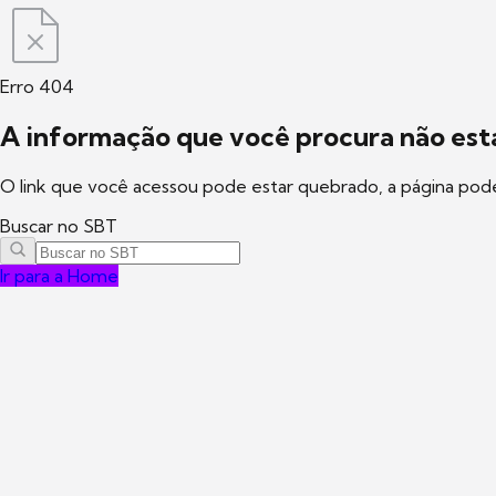
Erro 404
A informação que você procura não está
O link que você acessou pode estar quebrado, a página pod
Buscar no SBT
Ir para a Home