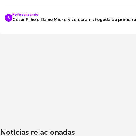
Fofocalizando
6
Cesar Filho e Elaine Mickely celebram chegada do primeir
Notícias relacionadas