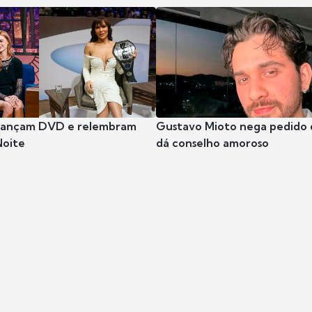
 lançam DVD e relembram
Gustavo Mioto nega pedido d
Noite
dá conselho amoroso