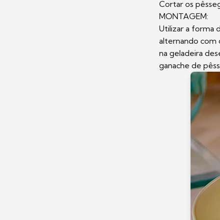
Cortar os pêsseg
MONTAGEM:
Utilizar a forma
alternando com 
na geladeira des
ganache de pêsseg