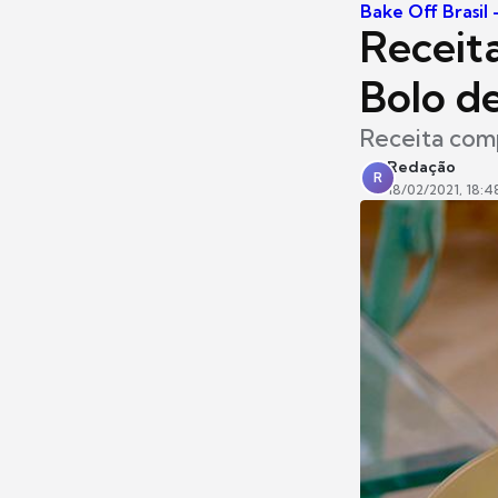
Bake Off Brasil
Receit
Bolo d
Receita com
Redação
R
18/02/2021, 18:4