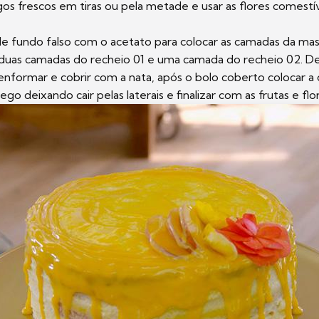
os frescos em tiras ou pela metade e usar as flores comestí
 de fundo falso com o acetato para colocar as camadas da mas
duas camadas do recheio 01 e uma camada do recheio 02. D
enformar e cobrir com a nata, após o bolo coberto colocar a
o deixando cair pelas laterais e finalizar com as frutas e flo