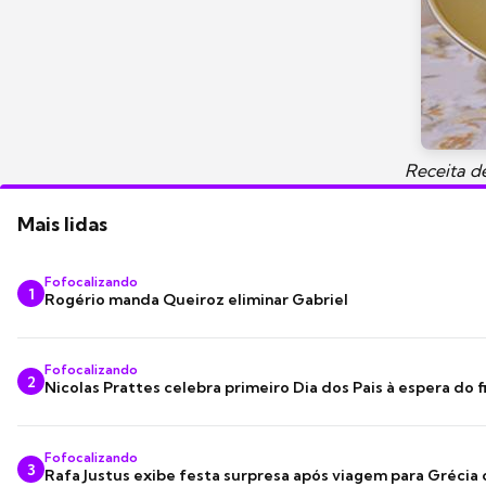
Receita d
Mais lidas
Fofocalizando
1
Rogério manda Queiroz eliminar Gabriel
Fofocalizando
2
Nicolas Prattes celebra primeiro Dia dos Pais à espera do f
Fofocalizando
3
Rafa Justus exibe festa surpresa após viagem para Grécia