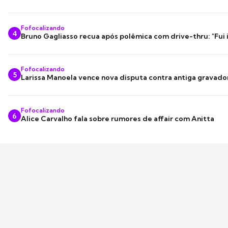
Fofocalizando
4
Bruno Gagliasso recua após polêmica com drive-thru: "Fui
Fofocalizando
5
Larissa Manoela vence nova disputa contra antiga gravado
Fofocalizando
6
Alice Carvalho fala sobre rumores de affair com Anitta