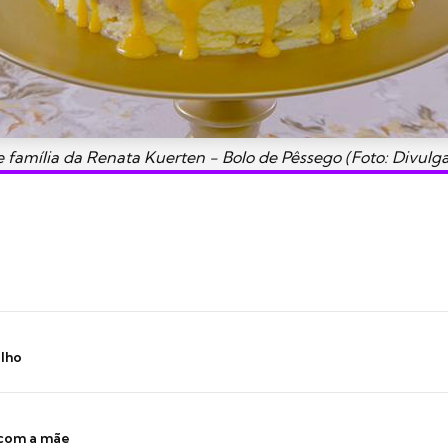
e família da Renata Kuerten - Bolo de Pêssego (Foto: Divulga
ilho
 com a mãe