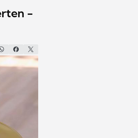
rten -