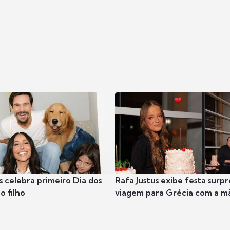
s celebra primeiro Dia dos
Rafa Justus exibe festa surpr
o filho
viagem para Grécia com a m