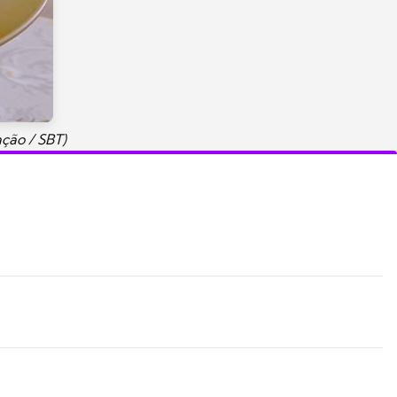
ção / SBT)