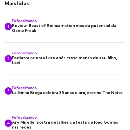
Mais lidas
Fofocalizando
Review: Beast of Reincarnation mostra potencial da
1
Game Freak
Fofocalizando
Pediatra orienta Lore após crescimento de seu filho,
2
Levi
Fofocalizando
3
Lailtinho Brega celebra 35 anos e projetos no The Noite
Fofocalizando
Ary Mirelle mostra detalhes da festa de João Gomes
4
nas redes