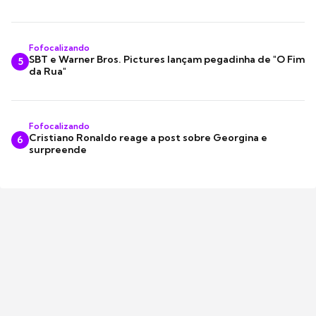
Fofocalizando
SBT e Warner Bros. Pictures lançam pegadinha de "O Fim
5
da Rua"
Fofocalizando
Cristiano Ronaldo reage a post sobre Georgina e
6
surpreende