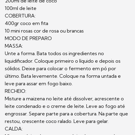
200ml de leite de coco
100ml de leite
COBERTURA:
400gr coco em fita
10 mini rosas cor de rosa ou brancas
MODO DE PREPARO
MASSA:
Unte a forma. Bata todos os ingredientes no
liquidificador. Coloque primeiro o líquido e depois os
sólidos. Deixe para colocar o fermento em pó por
último. Bata levemente. Coloque na forma untada e
leve para assar em fogo baixo.
RECHEIO:
Misture a maizena no leite até dissolver, acrescente o
leite condenado e o creme de leite. Leve ao fogo até
engrossar. Separe parte para a cobertura. Na parte que
restou, crescente coco ralado. Leve para gelar.
CALDA: