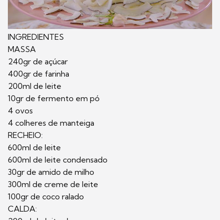
INGREDIENTES
MASSA
240gr de açúcar
400gr de farinha
200ml de leite
10gr de fermento em pó
4 ovos
4 colheres de manteiga
RECHEIO:
600ml de leite
600ml de leite condensado
30gr de amido de milho
300ml de creme de leite
100gr de coco ralado
CALDA: