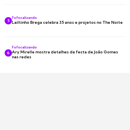
Fofocalizando
5
Lailtinho Brega celebra 35 anos e projetos no The Noite
Fofocalizando
Ary Mirelle mostra detalhes da festa de João Gomes
6
nas redes