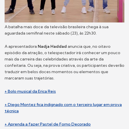
A batalha mais doce da televisão brasileira chega à sua
aguardada semifinal neste sábado (23), às 22h30.
A apresentadora
Nadja Haddad
anuncia que, no oitavo
episódio da atração, o telespectador irá conhecer um pouco
mais da carreira das celebridades através da arte da
confeitaria. Ou seja, na prova criativa, os participantes deverão
traduzir em belos doces momentos ou elementos que
marcaram suas trajetórias.
+ Bolo musical da Erica Reis
+ Diego Montez fica indignado com o terceiro lugar em prova
técnica
+ Aprenda a fazer Pastel de Forno Decorado