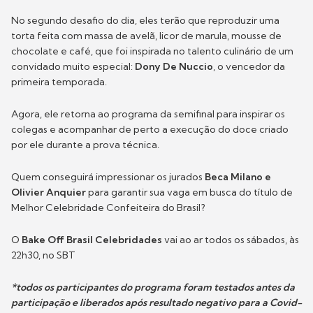
No segundo desafio do dia, eles terão que reproduzir uma
torta feita com massa de avelã, licor de marula, mousse de
chocolate e café, que foi inspirada no talento culinário de um
convidado muito especial:
Dony De Nuccio
, o vencedor da
primeira temporada.
Agora, ele retorna ao programa da semifinal para inspirar os
colegas e acompanhar de perto a execução do doce criado
por ele durante a prova técnica.
Quem conseguirá impressionar os jurados
Beca Milano e
Olivier Anquier
para garantir sua vaga em busca do título de
Melhor Celebridade Confeiteira do Brasil?
O
Bake Off Brasil Celebridades
vai ao ar todos os sábados, às
22h30, no SBT
*todos os participantes do programa foram testados antes da
participação e liberados após resultado negativo para a Covid-