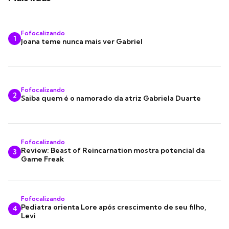
Fofocalizando
1
Joana teme nunca mais ver Gabriel
Fofocalizando
2
Saiba quem é o namorado da atriz Gabriela Duarte
Fofocalizando
Review: Beast of Reincarnation mostra potencial da
3
Game Freak
Fofocalizando
Pediatra orienta Lore após crescimento de seu filho,
4
Levi