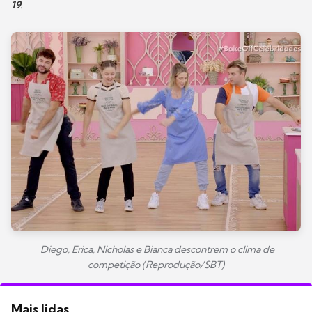
19.
Diego, Erica, Nicholas e Bianca descontrem o clima de
competição (Reprodução/SBT)
Mais lidas