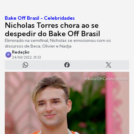
Bake Off Brasil - Celebridades
Nicholas Torres chora ao se
despedir do Bake Off Brasil
Eliminado na semifinal, Nicholas se emocionou com os
discursos de Beca, Olivier e Nadja
Redação
R
24/04/2022, 01:33