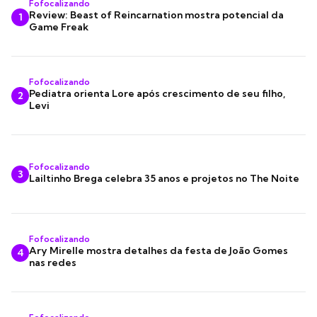
Fofocalizando
Review: Beast of Reincarnation mostra potencial da
1
Game Freak
Fofocalizando
Pediatra orienta Lore após crescimento de seu filho,
2
Levi
Fofocalizando
3
Lailtinho Brega celebra 35 anos e projetos no The Noite
Fofocalizando
Ary Mirelle mostra detalhes da festa de João Gomes
4
nas redes