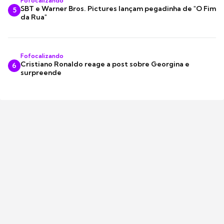
Fofocalizando
SBT e Warner Bros. Pictures lançam pegadinha de "O Fim
5
da Rua"
Fofocalizando
Cristiano Ronaldo reage a post sobre Georgina e
6
surpreende