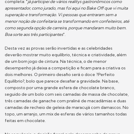
completa: "
já participei de vários realitys gastronômicos como
apresentador, como jurado, mas foi aqui no Bake Off que vi muita
superação e transformação. Vi pessoas que entraram sem a
menor noção de confeitaria se transformando em confeiteiros, até
como segunda opção de carreira, porque mandaram muito bem.
Boa sorte aos três participantes
".
Desta vez as provas serão invertidas e as celebridades
deverão mostrar muito equilíbrio, técnica e criatividade, além
de um bom jogo de cintura. Na técnica, o de menor
desempenho já deixa a competição e ficam para a criativa os
dois melhores. O primeiro desafio será o doce ?Perfeito
Equilíbrio?, bolo que parece desafiar a gravidade. Na base,
composto por uma grande esfera de chocolate branco,
seguido de um bolo com seis camadas de massa de chocolate,
três camadas de ganache com praliné de macadâmias e duas
camadas de recheio de geleia de maracujá com damascos. No
topo, um arranjo, um mix de esferas de vários tamanhos todas
feitas em chocolate.