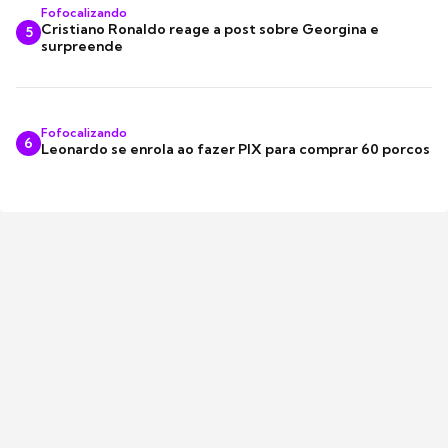
Fofocalizando
Cristiano Ronaldo reage a post sobre Georgina e
5
surpreende
Fofocalizando
6
Leonardo se enrola ao fazer PIX para comprar 60 porcos