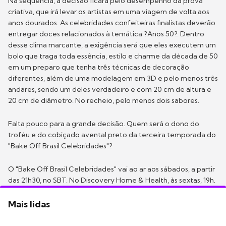
Na sequência, a decisão ficará pelo desempenho da prova
criativa, que irá levar os artistas em uma viagem de volta aos
anos dourados. As celebridades confeiteiras finalistas deverão
entregar doces relacionados à temática ?Anos 50?. Dentro
desse clima marcante, a exigência será que eles executem um
bolo que traga toda essência, estilo e charme da década de 50
em um preparo que tenha três técnicas de decoração
diferentes, além de uma modelagem em 3D e pelo menos três
andares, sendo um deles verdadeiro e com 20 cm de altura e
20 cm de diâmetro. No recheio, pelo menos dois sabores.
Falta pouco para a grande decisão. Quem será o dono do
troféu e do cobiçado avental preto da terceira temporada do
"Bake Off Brasil Celebridades"?
O "Bake Off Brasil Celebridades" vai ao ar aos sábados, a partir
das 21h30, no SBT. No Discovery Home & Health, às sextas, 19h.
Mais lidas