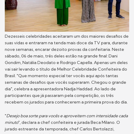
Dezesseis celebridades aceitaram um dos maiores desafios de
suas vidas e entraram na tenda mais doce da TV para, durante
nove semanas, encarar dezoito provas da confeitaria. Neste
sábado, 06 de maio, três deles estão na grande final: Dani
Gondim, Natália Deodato e Rodrigo Capella. Apenas um deles
vai sair levando o título de Melhor Celebridade Confeiteira do
Brasil. "Que momento especial ter vocês aqui após tantas
semanas de desafios que vocês superaram. Chegou o grande
dia", celebra a apresentadora Nadja Haddad. Ao lado de
participantes que já passaram pela competição, os três
recebem os jurados para conhecerem a primeira prova do dia.
"
Desejo boa sorte para vocês e aproveitem com intensidade cada
minuto
", declara a chef confeiteira e jurada Beca Milano. O
jurado estreante da temporada, chef Carlos Bertolazzi,