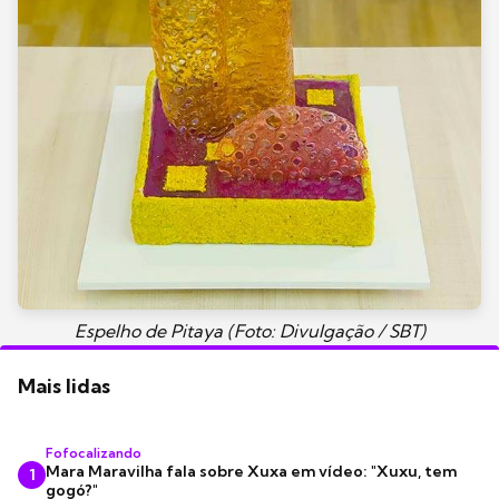
Espelho de Pitaya (Foto: Divulgação / SBT)
Mais lidas
Fofocalizando
Mara Maravilha fala sobre Xuxa em vídeo: "Xuxu, tem
1
gogó?"