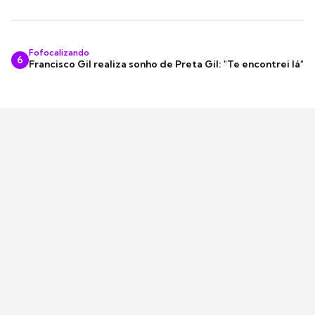
Fofocalizando
6
Francisco Gil realiza sonho de Preta Gil: "Te encontrei lá"