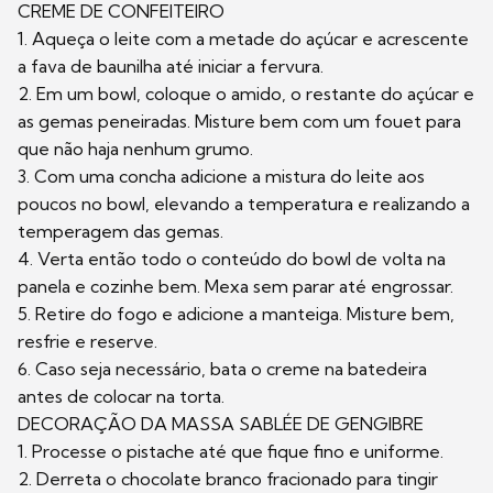
CREME DE CONFEITEIRO
1. Aqueça o leite com a metade do açúcar e acrescente
a fava de baunilha até iniciar a fervura.
2. Em um bowl, coloque o amido, o restante do açúcar e
as gemas peneiradas. Misture bem com um fouet para
que não haja nenhum grumo.
3. Com uma concha adicione a mistura do leite aos
poucos no bowl, elevando a temperatura e realizando a
temperagem das gemas.
4. Verta então todo o conteúdo do bowl de volta na
panela e cozinhe bem. Mexa sem parar até engrossar.
5. Retire do fogo e adicione a manteiga. Misture bem,
resfrie e reserve.
6. Caso seja necessário, bata o creme na batedeira
antes de colocar na torta.
DECORAÇÃO DA MASSA SABLÉE DE GENGIBRE
1. Processe o pistache até que fique fino e uniforme.
2. Derreta o chocolate branco fracionado para tingir