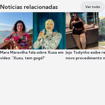
Notícias relacionadas
Ver tudo
Mara Maravilha fala sobre Xuxa em
Jojo Todynho exibe r
vídeo: "Xuxu, tem gogó?"
novo procedimento n