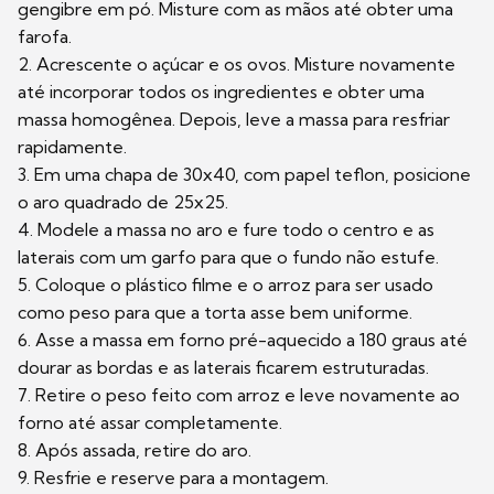
gengibre em pó. Misture com as mãos até obter uma
farofa.
2. Acrescente o açúcar e os ovos. Misture novamente
até incorporar todos os ingredientes e obter uma
massa homogênea. Depois, leve a massa para resfriar
rapidamente.
3. Em uma chapa de 30x40, com papel teflon, posicione
o aro quadrado de 25x25.
4. Modele a massa no aro e fure todo o centro e as
laterais com um garfo para que o fundo não estufe.
5. Coloque o plástico filme e o arroz para ser usado
como peso para que a torta asse bem uniforme.
6. Asse a massa em forno pré-aquecido a 180 graus até
dourar as bordas e as laterais ficarem estruturadas.
7. Retire o peso feito com arroz e leve novamente ao
forno até assar completamente.
8. Após assada, retire do aro.
9. Resfrie e reserve para a montagem.