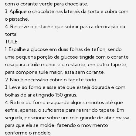
com o corante verde para chocolate.
3. Aplique o chocolate nas laterais da torta e cubra com
o pistache.
4. Reserve o pistache que sobrar para a decoração da
torta.
TUILE
1. Espalhe a glucose em duas folhas de teflon, sendo
uma pequena porção da glucose tingida com o corante
rosa para a tuile menor e o restante, em outro tapete,
para compor a tuile maior, essa sem corante.
2. Não é necessário cobrir o tapete todo.
3. Leve ao forno e asse até que esteja dourada e com
bolhas de ar atingindo 150 graus.
4. Retire do forno e aguarde alguns minutos até que
esfrie, apenas, o suficiente para retirar do tapete. Em
seguida, posicione sobre um rolo grande de abrir massa
para que ela se molde, fazendo o movimento
conforme o modelo.