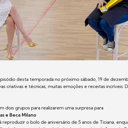
episódio desta temporada no próximo sábado, 19 de dezemb
s criativas e técnicas, muitas emoções e receitas incríveis. 
em dois grupos para realizarem uma surpresa para
oas e Beca Milano
 reproduzir o bolo de aniversário de 5 anos de Ticiana, enq