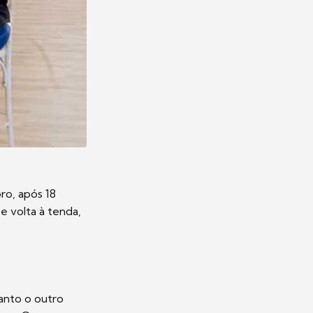
ro, após 18
De volta à tenda,
uanto o outro