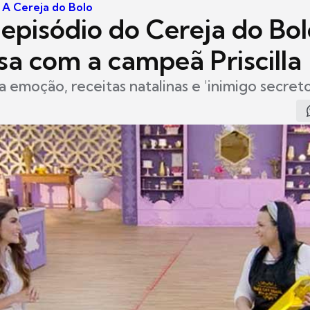
- A Cereja do Bolo
episódio do Cereja do Bol
sa com a campeã Priscilla
a emoção, receitas natalinas e 'inimigo secreto