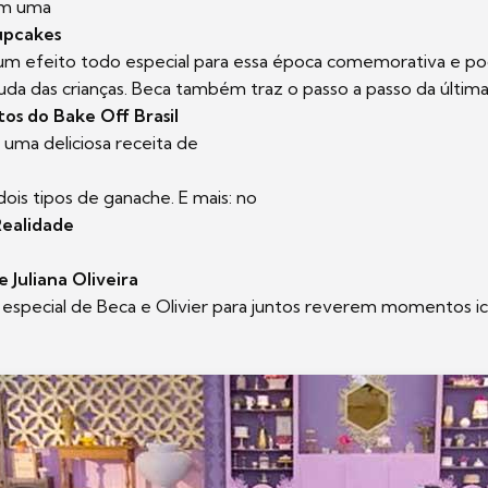
zem uma
upcakes
 um efeito todo especial para essa época comemorativa e pod
a das crianças. Beca também traz o passo a passo da última 
tos do Bake Off Brasil
 uma deliciosa receita de
ois tipos de ganache. E mais: no
Realidade
 Juliana Oliveira
 especial de Beca e Olivier para juntos reverem momentos i