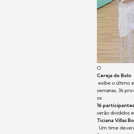
O
Cereja do Bolo
exibe o último 
semanas, 36 prova
os
16 participantes
serão divididos 
Ticiana Villas B
. Um time deverá