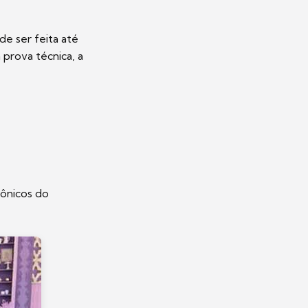
e ser feita até
prova técnica, a
cônicos do