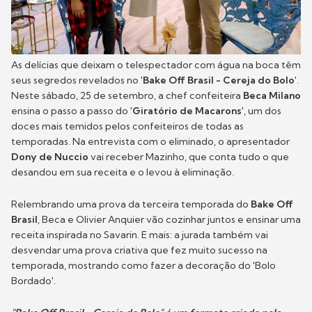
As delícias que deixam o telespectador com água na boca têm
seus segredos revelados no '
Bake Off Brasil - Cereja do Bolo
'.
Neste sábado, 25 de setembro, a chef confeiteira
Beca Milano
ensina o passo a passo do '
Giratório de Macarons
', um dos
doces mais temidos pelos confeiteiros de todas as
temporadas. Na entrevista com o eliminado, o apresentador
Dony de Nuccio
vai receber Mazinho, que conta tudo o que
desandou em sua receita e o levou à eliminação.
Relembrando uma prova da terceira temporada do
Bake Off
Brasil
, Beca e Olivier Anquier vão cozinhar juntos e ensinar uma
receita inspirada no Savarin. E mais: a jurada também vai
desvendar uma prova criativa que fez muito sucesso na
temporada, mostrando como fazer a decoração do 'Bolo
Bordado'.