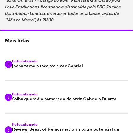
"Bake Off Brasil - Cereja do Bolo" é um formato criado pela
Love Productions, licenciado e distribuído pela BBC Studios
Distribution Limited, e vai ao ar todos os sábados, antes do
"Mão na Massa", às 21h30.
Mais lidas
Fofocalizando
1
Joana teme nunca mais ver Gabriel
Fofocalizando
2
Saiba quem é o namorado da atriz Gabriela Duarte
Fofocalizando
Review: Beast of Reincarnation mostra potencial da
3