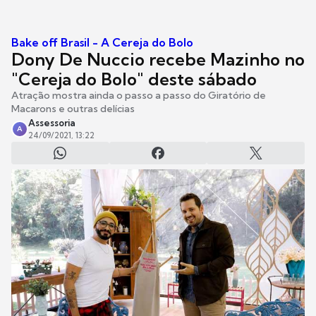
Bake off Brasil - A Cereja do Bolo
Dony De Nuccio recebe Mazinho no
"Cereja do Bolo" deste sábado
Atração mostra ainda o passo a passo do Giratório de
Macarons e outras delícias
Assessoria
A
24/09/2021, 13:22