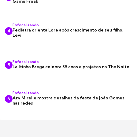
Game Freak
Fofocalizando
Pediatra orienta Lore após crescimento de seu filho,
4
Levi
Fofocalizando
5
Lailtinho Brega celebra 35 anos e projetos no The Noite
Fofocalizando
Ary Mirelle mostra detalhes da festa de João Gomes
6
nas redes