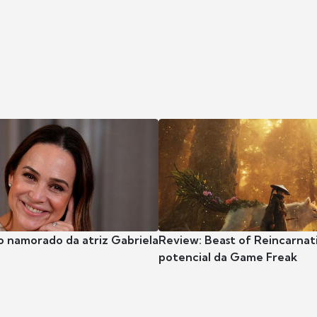
o namorado da atriz Gabriela
Review: Beast of Reincarnat
potencial da Game Freak