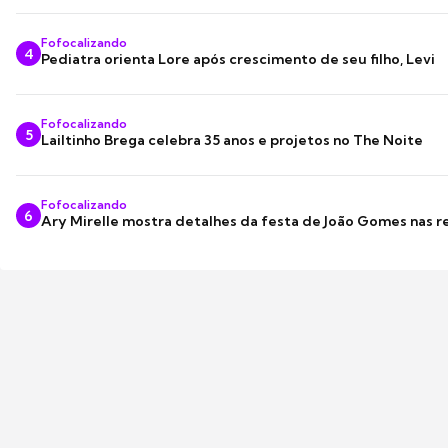
Fofocalizando
4
Pediatra orienta Lore após crescimento de seu filho, Levi
Fofocalizando
5
Lailtinho Brega celebra 35 anos e projetos no The Noite
Fofocalizando
6
Ary Mirelle mostra detalhes da festa de João Gomes nas r