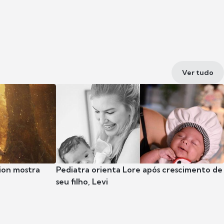
Ver tudo
ion mostra
Pediatra orienta Lore após crescimento de
seu filho, Levi