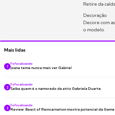
Retire da cald
Decoração
Decore com as 
o modelo.
Mais lidas
Fofocalizando
1
Joana teme nunca mais ver Gabriel
Fofocalizando
2
Saiba quem é o namorado da atriz Gabriela Duarte
Fofocalizando
3
Review: Beast of Reincarnation mostra potencial da Game