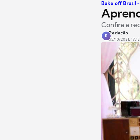
Bake off Brasil 
Aprend
Confira a re
Redação
R
05/10/2021, 17:12