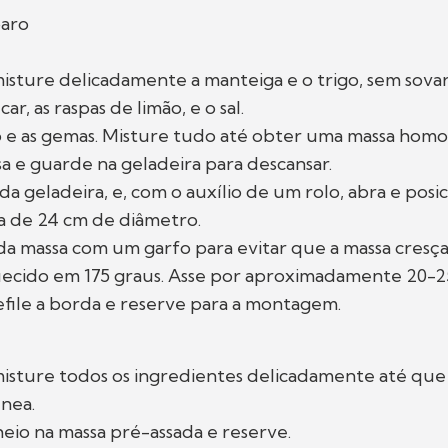
aro
sture delicadamente a manteiga e o trigo, sem sovar
ar, as raspas de limão, e o sal.
o e as gemas. Misture tudo até obter uma massa hom
a e guarde na geladeira para descansar.
 da geladeira, e, com o auxílio de um rolo, abra e pos
 de 24 cm de diâmetro.
a massa com um garfo para evitar que a massa cresça
ecido em 175 graus. Asse por aproximadamente 20-2
efile a borda e reserve para a montagem.
isture todos os ingredientes delicadamente até que 
nea.
eio na massa pré-assada e reserve.