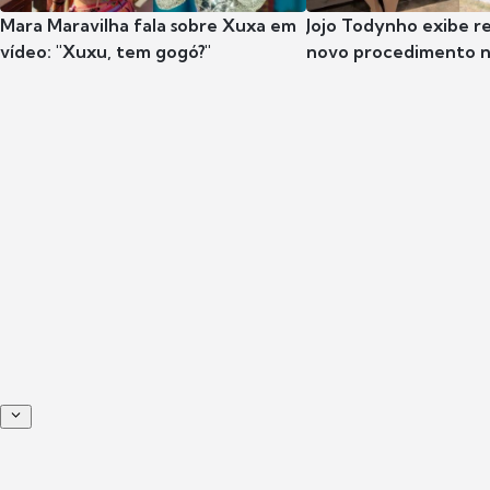
Mara Maravilha fala sobre Xuxa em
Jojo Todynho exibe r
vídeo: "Xuxu, tem gogó?"
novo procedimento n