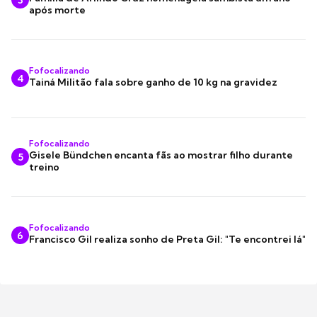
após morte
Fofocalizando
4
Tainá Militão fala sobre ganho de 10 kg na gravidez
Fofocalizando
Gisele Bündchen encanta fãs ao mostrar filho durante
5
treino
Fofocalizando
6
Francisco Gil realiza sonho de Preta Gil: "Te encontrei lá"