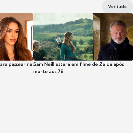
Ver tudo
para passear na
Sam Neill estará em filme de Zelda após
morte aos 78