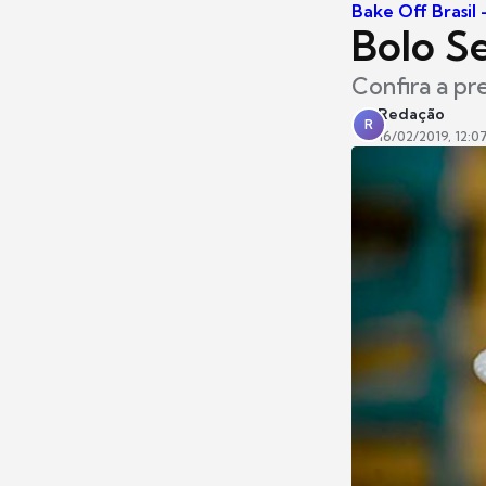
Bake Off Brasil
Bolo Se
Confira a pr
Redação
R
16/02/2019, 12:0