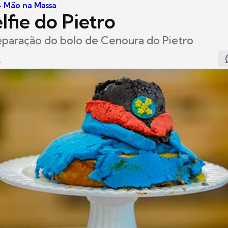
 - Mão na Massa
lfie do Pietro
eparação do bolo de Cenoura do Pietro
7