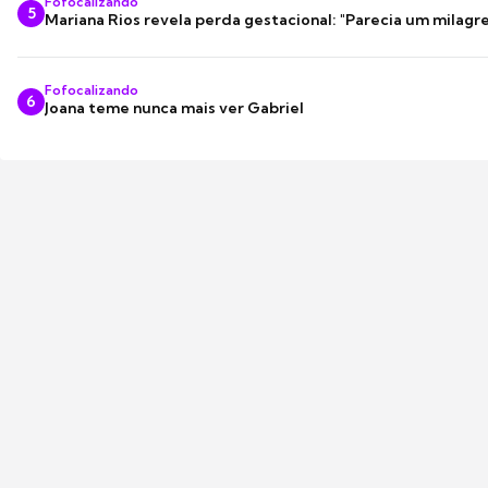
Fofocalizando
5
Mariana Rios revela perda gestacional: "Parecia um milagre
Fofocalizando
6
Joana teme nunca mais ver Gabriel