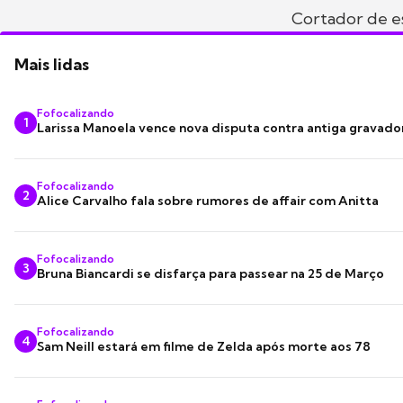
Cortador de e
Mais lidas
Fofocalizando
1
Larissa Manoela vence nova disputa contra antiga gravado
Fofocalizando
2
Alice Carvalho fala sobre rumores de affair com Anitta
Fofocalizando
3
Bruna Biancardi se disfarça para passear na 25 de Março
Fofocalizando
4
Sam Neill estará em filme de Zelda após morte aos 78