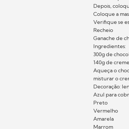
Depois, coloqu
Coloque a mass
Verifique se e
Recheio
Ganache de ch
Ingredientes:
300g de chocol
140g de creme 
Aqueça o choc
misturar o cre
Decoração: len
Azul para cobr
Preto
Vermelho
Amarela
Marrom