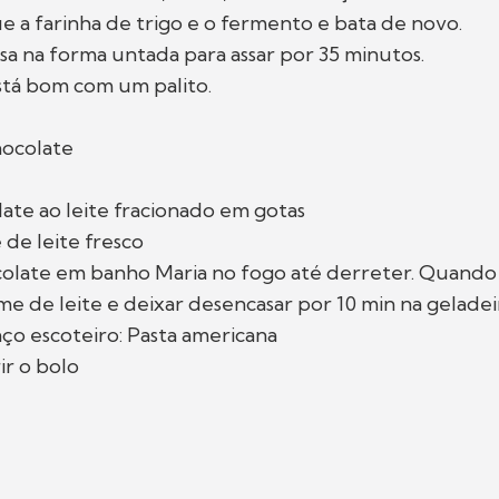
e a farinha de trigo e o fermento e bata de novo.
a na forma untada para assar por 35 minutos.
stá bom com um palito.
ocolate
ate ao leite fracionado em gotas
de leite fresco
olate em banho Maria no fogo até derreter. Quando
me de leite e deixar desencasar por 10 min na geladei
ço escoteiro: Pasta americana
ir o bolo