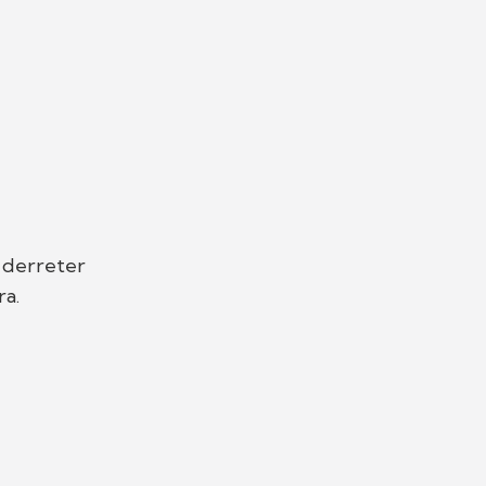
 derreter
ra.