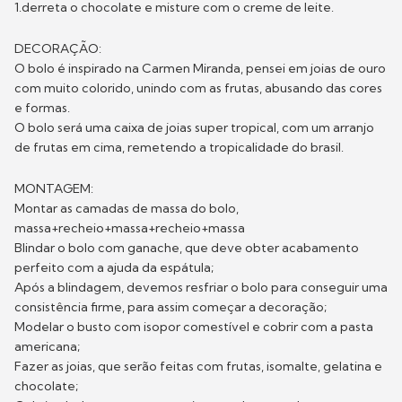
1.derreta o chocolate e misture com o creme de leite.
DECORAÇÃO:
O bolo é inspirado na Carmen Miranda, pensei em joias de ouro
com muito colorido, unindo com as frutas, abusando das cores
e formas.
O bolo será uma caixa de joias super tropical, com um arranjo
de frutas em cima, remetendo a tropicalidade do brasil.
MONTAGEM:
Montar as camadas de massa do bolo,
massa+recheio+massa+recheio+massa
Blindar o bolo com ganache, que deve obter acabamento
perfeito com a ajuda da espátula;
Após a blindagem, devemos resfriar o bolo para conseguir uma
consistência firme, para assim começar a decoração;
Modelar o busto com isopor comestível e cobrir com a pasta
americana;
Fazer as joias, que serão feitas com frutas, isomalte, gelatina e
chocolate;