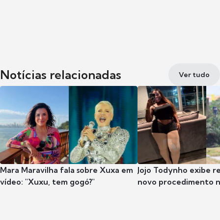
Notícias relacionadas
Ver tudo
Mara Maravilha fala sobre Xuxa em
Jojo Todynho exibe r
vídeo: "Xuxu, tem gogó?"
novo procedimento n