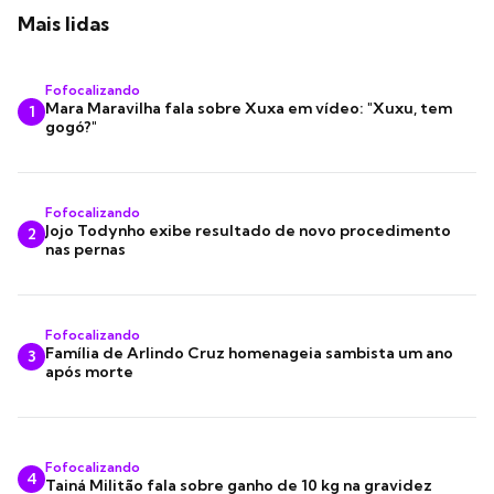
Mais lidas
Fofocalizando
Mara Maravilha fala sobre Xuxa em vídeo: "Xuxu, tem
1
gogó?"
Fofocalizando
Jojo Todynho exibe resultado de novo procedimento
2
nas pernas
Fofocalizando
Família de Arlindo Cruz homenageia sambista um ano
3
após morte
Fofocalizando
4
Tainá Militão fala sobre ganho de 10 kg na gravidez