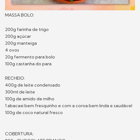
MASSA BOLO:
200g farinha de trigo
200g açúcar
200g manteiga
4 ovos
20g fermento para bolo
100g castanha do para
RECHEIO:
400g de leite condensado
300ml de leite
100g de amido de milho
1 abacaxi bem fresquinho e com a coroa bem linda e saudável
100g de coco natural fresco
COBERTURA: