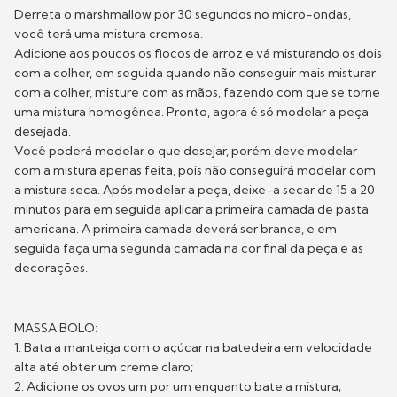
Derreta o marshmallow por 30 segundos no micro-ondas,
você terá uma mistura cremosa.
Adicione aos poucos os flocos de arroz e vá misturando os dois
com a colher, em seguida quando não conseguir mais misturar
com a colher, misture com as mãos, fazendo com que se torne
uma mistura homogênea. Pronto, agora é só modelar a peça
desejada.
Você poderá modelar o que desejar, porém deve modelar
com a mistura apenas feita, pois não conseguirá modelar com
a mistura seca. Após modelar a peça, deixe-a secar de 15 a 20
minutos para em seguida aplicar a primeira camada de pasta
americana. A primeira camada deverá ser branca, e em
seguida faça uma segunda camada na cor final da peça e as
decorações.
MASSA BOLO:
1. Bata a manteiga com o açúcar na batedeira em velocidade
alta até obter um creme claro;
2. Adicione os ovos um por um enquanto bate a mistura;