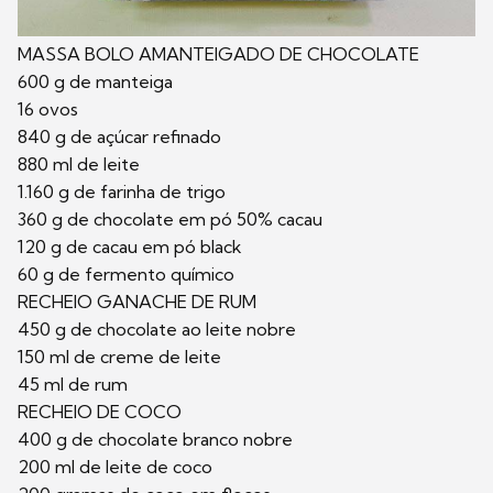
MASSA BOLO AMANTEIGADO DE CHOCOLATE
600 g de manteiga
16 ovos
840 g de açúcar refinado
880 ml de leite
1.160 g de farinha de trigo
360 g de chocolate em pó 50% cacau
120 g de cacau em pó black
60 g de fermento químico
RECHEIO GANACHE DE RUM
450 g de chocolate ao leite nobre
150 ml de creme de leite
45 ml de rum
RECHEIO DE COCO
400 g de chocolate branco nobre
200 ml de leite de coco