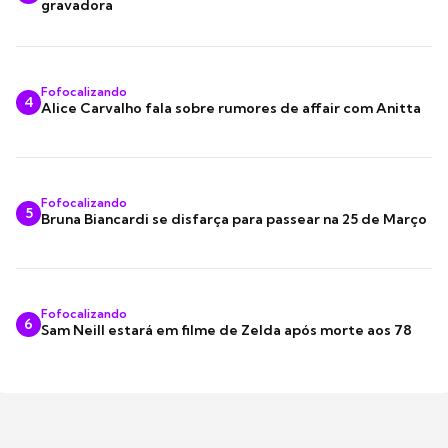
gravadora
Fofocalizando
4
Alice Carvalho fala sobre rumores de affair com Anitta
Fofocalizando
5
Bruna Biancardi se disfarça para passear na 25 de Março
Fofocalizando
6
Sam Neill estará em filme de Zelda após morte aos 78