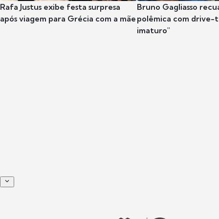
Rafa Justus exibe festa surpresa
Bruno Gagliasso recu
após viagem para Grécia com a mãe
polêmica com drive-th
imaturo"