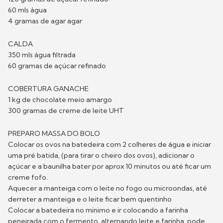
60 mls água
4 gramas de agar agar
CALDA
350 mls água filtrada
60 gramas de açúcar refinado
COBERTURA GANACHE
1 kg de chocolate meio amargo
300 gramas de creme de leite UHT
PREPARO MASSA DO BOLO
Colocar os ovos na batedeira com 2 colheres de água e iniciar
uma pré batida, (para tirar o cheiro dos ovos), adicionar o
açúcar e a baunilha bater por aprox 10 minutos ou até ficar um
creme fofo.
Aquecer a manteiga com o leite no fogo ou microondas, até
derreter a manteiga e o leite ficar bem quentinho
Colocar a batedeira no minimo e ir colocando a farinha
peneirada com o fermento, alternando leite e farinha, pode