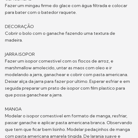
Fazer um mingau firme do glace com água filtrada e colocar
para bater com o batedor raquete.
DECORAÇÃO
Cobrir o bolo com o ganache fazendo uma textura de
madeira.
JARRA ISOPOR
Fazer um isopor comestivel com os flocos de arroz, e
marshmallow amolecido, untar as maos com oleo e ir
modelando a jarra, ganachear e cobrir com pasta americana.
Deixar alça da jarra para fazer por ultimo. Esperar esfriar e em
seguida preparar um prato de isopor com film plastico para
que possa ganachear a jarra.
MANGA
Modelar o isopor comestivel em formato de manga, resfriar,
passar ganache e aplicar pasta americana branca. Observando
que tem que ficar bem lisinho. Modelar pedaçinhos de manga
com pasta americana amarela tingida. De laranja suave e