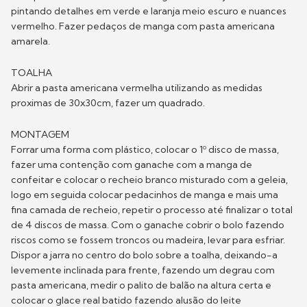
pintando detalhes em verde e laranja meio escuro e nuances
vermelho. Fazer pedaços de manga com pasta americana
amarela.
TOALHA
Abrir a pasta americana vermelha utilizando as medidas
proximas de 30x30cm, fazer um quadrado.
MONTAGEM
Forrar uma forma com plástico, colocar o 1º disco de massa,
fazer uma contenção com ganache com a manga de
confeitar e colocar o recheio branco misturado com a geleia,
logo em seguida colocar pedacinhos de manga e mais uma
fina camada de recheio, repetir o processo até finalizar o total
de 4 discos de massa. Com o ganache cobrir o bolo fazendo
riscos como se fossem troncos ou madeira, levar para esfriar.
Dispor a jarra no centro do bolo sobre a toalha, deixando-a
levemente inclinada para frente, fazendo um degrau com
pasta americana, medir o palito de balão na altura certa e
colocar o glace real batido fazendo alusão do leite