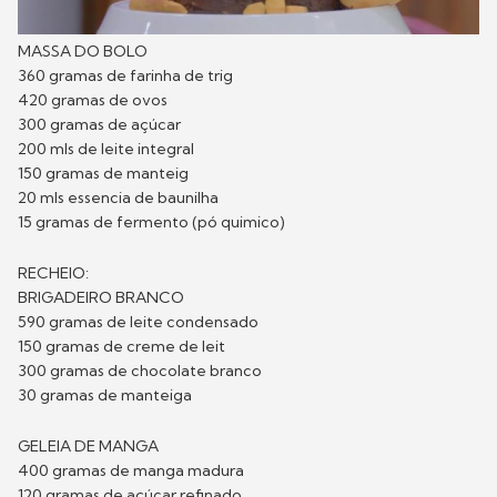
MASSA DO BOLO
360 gramas de farinha de trig
420 gramas de ovos
300 gramas de açúcar
200 mls de leite integral
150 gramas de manteig
20 mls essencia de baunilha
15 gramas de fermento (pó quimico)
RECHEIO:
BRIGADEIRO BRANCO
590 gramas de leite condensado
150 gramas de creme de leit
300 gramas de chocolate branco
30 gramas de manteiga
GELEIA DE MANGA
400 gramas de manga madura
120 gramas de açúcar refinado