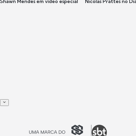
Shawn Mendes em vídeo especial
Nicolas Prattes no Dia