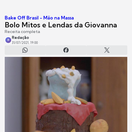
Bake Off Brasil - Mão na Massa
Bolo Mitos e Lendas da Giovanna
Receita completa
Redação
R
31/07/2021, 19:00