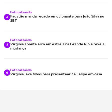
Fofocalizando
Faustão manda recado emocionante para João Silva no
4
SBT
Fofocalizando
Virginia aponta erro em estreia na Grande Rio e revela
5
mudança
Fofocalizando
6
Virginia leva filhos para presentear Zé Felipe em casa