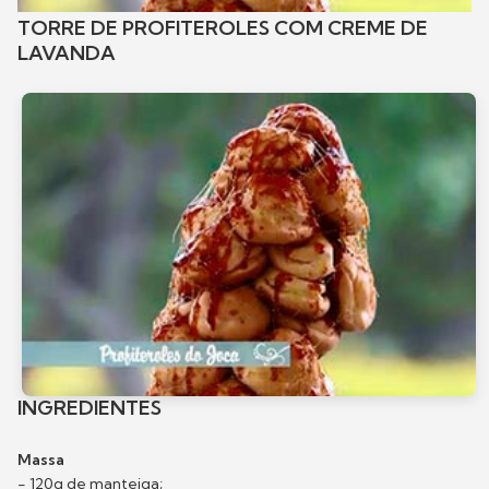
TORRE DE PROFITEROLES COM CREME DE
LAVANDA
INGREDIENTES
Massa
- 120g de manteiga;