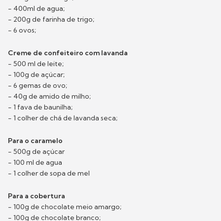
- 400ml de agua;
- 200g de farinha de trigo;
- 6 ovos;
Creme de confeiteiro com lavanda
- 500 ml de leite;
- 100g de açúcar;
- 6 gemas de ovo;
- 40g de amido de milho;
- 1 fava de baunilha;
- 1 colher de chá de lavanda seca;
Para o caramelo
- 500g de açúcar
- 100 ml de agua
- 1 colher de sopa de mel
Para a cobertura
- 100g de chocolate meio amargo;
- 100g de chocolate branco;