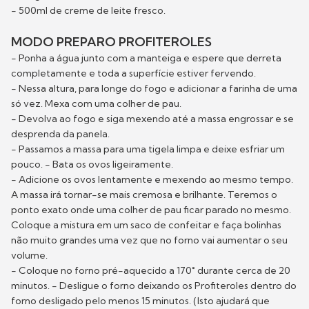
- 500ml de creme de leite fresco.
MODO PREPARO PROFITEROLES
- Ponha a água junto com a manteiga e espere que derreta
completamente e toda a superfície estiver fervendo.
- Nessa altura, para longe do fogo e adicionar a farinha de uma
só vez. Mexa com uma colher de pau.
- Devolva ao fogo e siga mexendo até a massa engrossar e se
desprenda da panela.
- Passamos a massa para uma tigela limpa e deixe esfriar um
pouco. - Bata os ovos ligeiramente.
- Adicione os ovos lentamente e mexendo ao mesmo tempo.
A massa irá tornar-se mais cremosa e brilhante. Teremos o
ponto exato onde uma colher de pau ficar parado no mesmo.
Coloque a mistura em um saco de confeitar e faça bolinhas
não muito grandes uma vez que no forno vai aumentar o seu
volume.
- Coloque no forno pré-aquecido a 170˚ durante cerca de 20
minutos. - Desligue o forno deixando os Profiteroles dentro do
forno desligado pelo menos 15 minutos. (Isto ajudará que