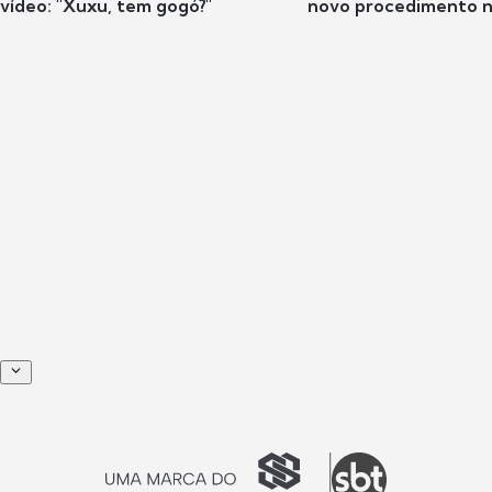
vídeo: "Xuxu, tem gogó?"
novo procedimento n