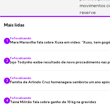
movimentos cir
reserve.
Mais lidas
Fofocalizando
1
Mara Maravilha fala sobre Xuxa em vídeo: "Xuxu, tem gogó
Fofocalizando
2
Jojo Todynho exibe resultado de novo procedimento nas p
Fofocalizando
3
Família de Arlindo Cruz homenageia sambista um ano apó
Fofocalizando
4
Tainá Militão fala sobre ganho de 10 kg na gravidez