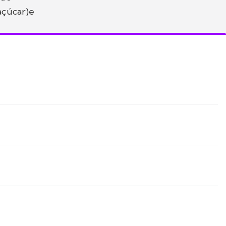
açúcar)e