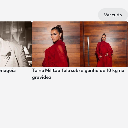
Ver tudo
enageia
Tainá Militão fala sobre ganho de 10 kg na
gravidez