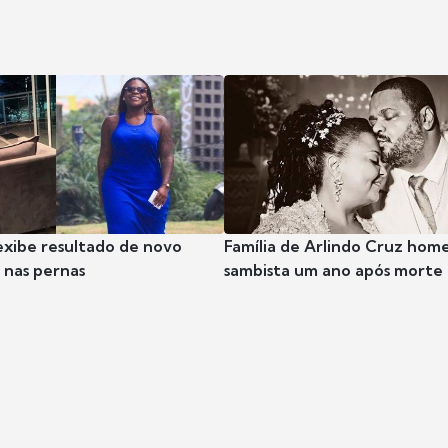
exibe resultado de novo
Família de Arlindo Cruz hom
nas pernas
sambista um ano após morte