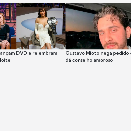
 lançam DVD e relembram
Gustavo Mioto nega pedido d
Noite
dá conselho amoroso