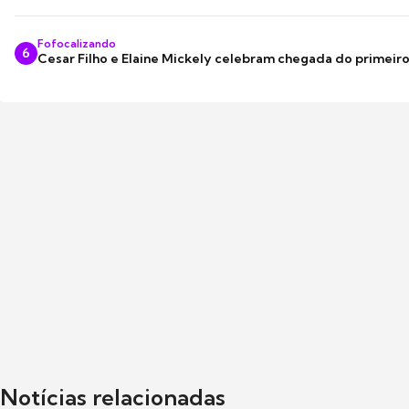
Fofocalizando
6
Cesar Filho e Elaine Mickely celebram chegada do primeir
Notícias relacionadas