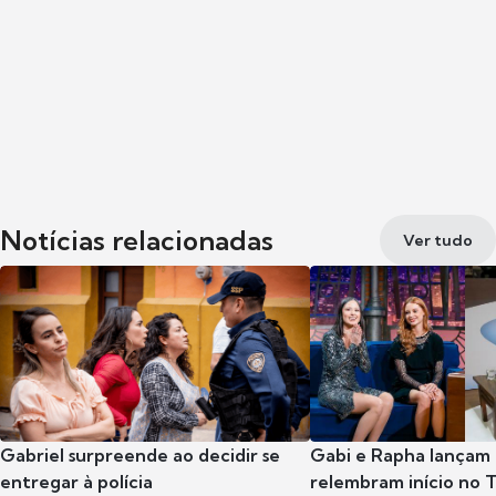
Notícias relacionadas
Ver tudo
Gabriel surpreende ao decidir se
Gabi e Rapha lançam
entregar à polícia
relembram início no 