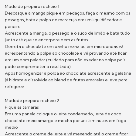
Modo de preparo recheio 1
Descasque a manga pique em pedaços, faça o mesmo com os
pessegos, bata a polpa de maracuja em um liquidificador e
peneire
Acrescente a manga, o pessego e o suco de limão e bata tudo
junto até que se encorpore bem as frutas
Derreta o chocolate em banho maria ou em microondas vá
acrescentando a polpa ao chocolate e vá provando até ficar
em um bom paladar (cuidado para não exeder na polpa pois
pode comprometer o resultado)
Após homogenizar a polpa ao chocolate acrescente a gelatina
já hidrata e dissolvida ao blend de frutas amarelas e leve para
refrigerar
Modode preparo recheio 2
Pique as tamaras
Em uma panela coloque o leite condensado, leite de coco,
chocolate meio amargo e mecha por uns 5 minutos em fogo
medio
Acrescente o creme de leite e vá mexendo até o creme ficar