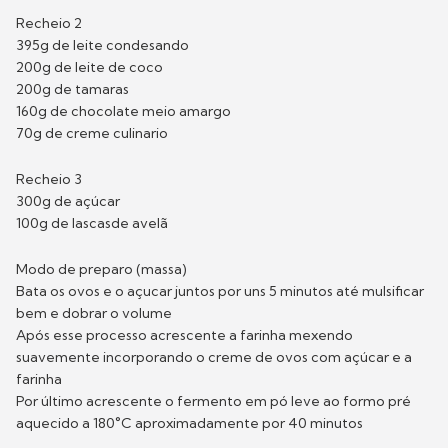
Recheio 2
395g de leite condesando
200g de leite de coco
200g de tamaras
160g de chocolate meio amargo
70g de creme culinario
Recheio 3
300g de açúcar
100g de lascasde avelã
Modo de preparo (massa)
Bata os ovos e o açucar juntos por uns 5 minutos até mulsificar
bem e dobrar o volume
Após esse processo acrescente a farinha mexendo
suavemente incorporando o creme de ovos com açúcar e a
farinha
Por último acrescente o fermento em pó leve ao formo pré
aquecido a 180°C aproximadamente por 40 minutos