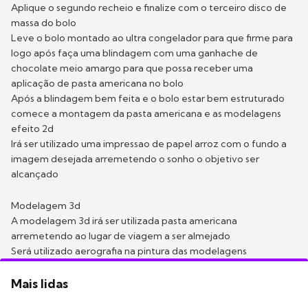
Aplique o segundo recheio e finalize com o terceiro disco de
massa do bolo
Leve o bolo montado ao ultra congelador para que firme para
logo após faça uma blindagem com uma ganhache de
chocolate meio amargo para que possa receber uma
aplicação de pasta americana no bolo
Após a blindagem bem feita e o bolo estar bem estruturado
comece a montagem da pasta americana e as modelagens
efeito 2d
Irá ser utilizado uma impressao de papel arroz com o fundo a
imagem desejada arremetendo o sonho o objetivo ser
alcançado
Modelagem 3d
A modelagem 3d irá ser utilizada pasta americana
arremetendo ao lugar de viagem a ser almejado
Será utilizado aerografia na pintura das modelagens
Mais lidas