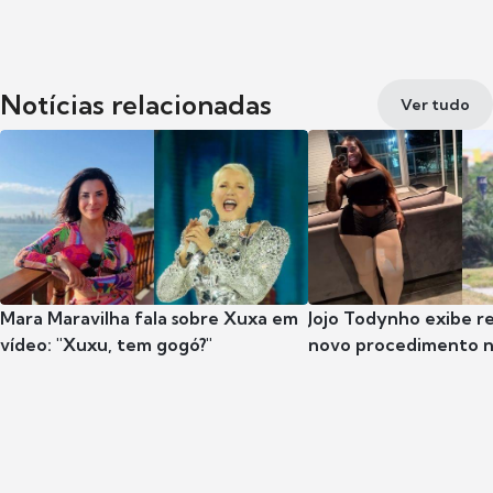
Notícias relacionadas
Ver tudo
Mara Maravilha fala sobre Xuxa em
Jojo Todynho exibe r
vídeo: "Xuxu, tem gogó?"
novo procedimento n