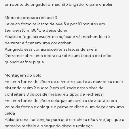
em ponto de brigadeiro, mas não brigadeiro para enrolar
Modo de preparo recheio 3
Leve ao forno as lascas de avelã e por 10 minutos em
temperatura 180°C e deixe dorar,
Abaixe o fogo acrescente o açúcar e vá mechendo até
derreter e ficar em uma cor ambar
Atingindo essa cor acrescente as lascas de avelã
Derrame sobre uma pedra ou sobre um tapeta de teflon
quando esfriar pique
Montagem do bolo
Em uma forma de 25cm de diâmetro, corte as massas ao meio
obtendo assim 2 discos (será utilizado nessa obra de
confeitaria 3 discos de massas e 2 tipos de recheios)
Em uma forma de 25cm coloque um circulo de acetato em
volta da forma e coloque o primeiro disco e umideça com uma
calda
Aplique uma contenção para que o recheio não vase, aplique o
primeiro recheio e o segundo disco e umideça