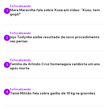
Fofocalizando
Mara Maravilha fala sobre Xuxa em vídeo: "Xuxu, tem
1
gogó?"
Fofocalizando
Jojo Todynho exibe resultado de novo procedimento
2
nas pernas
Fofocalizando
Família de Arlindo Cruz homenageia sambista um ano
3
após morte
Fofocalizando
4
Tainá Militão fala sobre ganho de 10 kg na gravidez