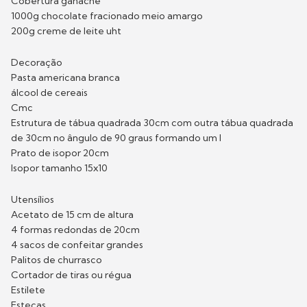
Cobertura ganache
1000g chocolate fracionado meio amargo
200g creme de leite uht
Decoração
Pasta americana branca
álcool de cereais
Cmc
Estrutura de tábua quadrada 30cm com outra tábua quadrada
de 30cm no ângulo de 90 graus formando um l
Prato de isopor 20cm
Isopor tamanho 15x10
Utensílios
Acetato de 15 cm de altura
4 formas redondas de 20cm
4 sacos de confeitar grandes
Palitos de churrasco
Cortador de tiras ou régua
Estilete
Estecas