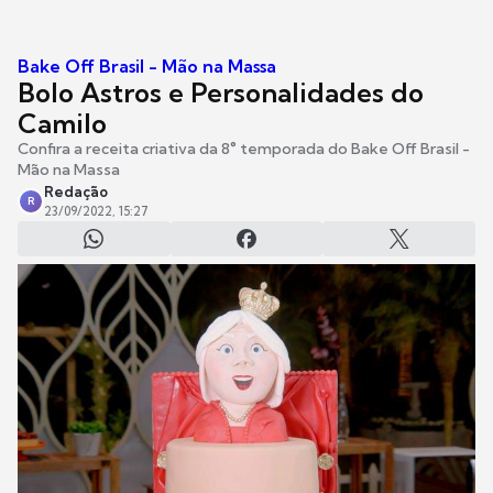
Bake Off Brasil - Mão na Massa
Bolo Astros e Personalidades do
Camilo
Confira a receita criativa da 8° temporada do Bake Off Brasil -
Mão na Massa
Redação
R
23/09/2022, 15:27