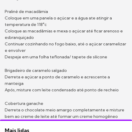
Praliné de macadâmia
Coloque em uma panela o açúcar e a água ate atingir a
temperatura de 118°c
Coloque as macadâmias e mexa o açúcar até ficar arenoso e
esbranquiçado
Continuar cozinhando no fogo baixo, até o açúcar caramelizar
e envolver
Despeje em uma folha teflonada/ tapete de silicone
Brigadeiro de caramelo salgado
Derreta e açúcar a ponto de caramelo e acrescente a
manteiga
Após, misture com leite condensado até ponto de recheio
Cobertura ganache
Derreta o chocolate meio amargo completamente e misture
bem ao creme de leite até formar um creme homogêneo
Mais lidas