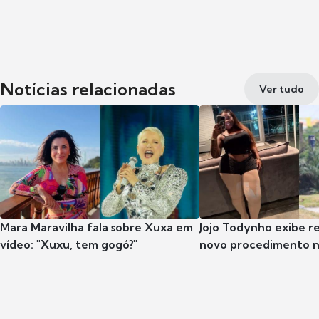
Notícias relacionadas
Ver tudo
Mara Maravilha fala sobre Xuxa em
Jojo Todynho exibe r
vídeo: "Xuxu, tem gogó?"
novo procedimento n