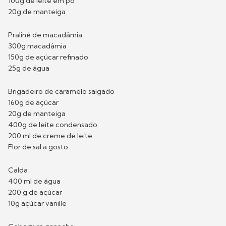
100g de leite em pó
20g de manteiga
Praliné de macadâmia
300g macadâmia
150g de açúcar refinado
25g de água
Brigadeiro de caramelo salgado
160g de açúcar
20g de manteiga
400g de leite condensado
200 ml de creme de leite
Flor de sal a gosto
Calda
400 ml de água
200 g de açúcar
10g açúcar vanille