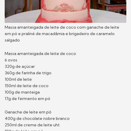
Massa amanteigada de leite de coco com ganache de leite
em pó e praliné de macadâmia e brigadeiro de caramelo
salgado
Massa amanteigada de leite de coco
6 ovos
320g de açúcar
360g de farinha de trigo
100ml de leite
150ml de leite de coco
100g de manteiga
17g de fermento em pó
Ganache de leite em pó
400g de chocolate nobre branco
250ml de creme de leite uht