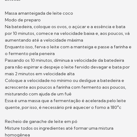
Massa amanteigada de leite coco
Modo de preparo
Na batedeira, coloque os ovos, o açúcar e a essência e bata
por 10 minutos, comece na velocidade baixa e, aos poucos, vá
aumentando até a velocidade máxima
Enquanto isso, ferva o leite com a manteiga e passe a farinha e
o fermento pela peneira
Passando os 10 minutos, diminua a velocidade da batedeira
para não espirrar e despeje o leite fervido devagar e bata por
mais 2 minutos em velocidade alta
Coloque a velocidade no mínimo ou desligue a batedeira e
acrescente aos poucos a farinha com fermento aos poucos,
misturando com ajuda de um fuê
Essa é uma massa que a fermentação é acelerada pelo leite
quente, por isso, é necessário pré aquecer o forno a 180°c
Recheio de ganache de leite em pó
Misture todos os ingredientes até formar uma mistura
homogênea