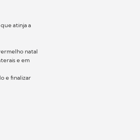
que atinja a
 vermelho natal
aterais e em
 e finalizar