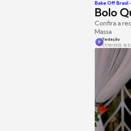
Bake Off Brasil
Bolo Q
Confira a re
Massa
Redação
R
07/10/2022, 16:5