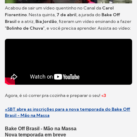
Acabou de sair um vídeo quentinho no Canal da
Carol
Fiorentino
. Nesta quinta,
7 de abril
, a jurada do
Bake Off
Brasil
e a atriz,
Bia Jordão
, fizeram um vídeo ensinando a fazer
"Bolinho de Chuva"
, e você precisa aprender. Assista ao vídeo:
Agora, é só correr pra cozinha e preparar o seu!
<3
+SBT abre as inscrições para a nova temporada do Bake Off
Brasil - Mão na Massa
Bake Off Brasil - Mão na Massa
Nova temporada em breve