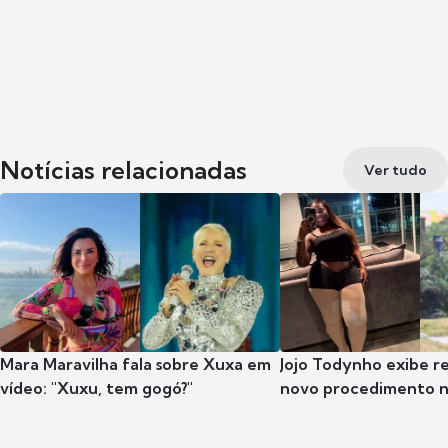
Notícias relacionadas
Ver tudo
Mara Maravilha fala sobre Xuxa em
Jojo Todynho exibe r
vídeo: "Xuxu, tem gogó?"
novo procedimento n