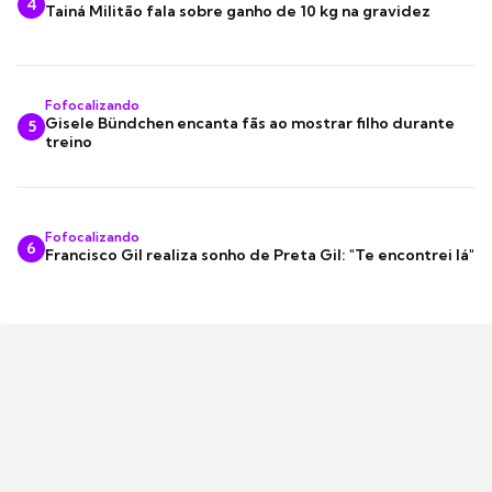
4
Tainá Militão fala sobre ganho de 10 kg na gravidez
Fofocalizando
Gisele Bündchen encanta fãs ao mostrar filho durante
5
treino
Fofocalizando
6
Francisco Gil realiza sonho de Preta Gil: "Te encontrei lá"