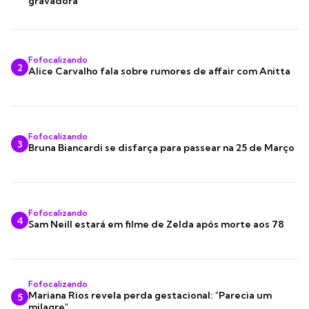
gravadora
Fofocalizando
2
Alice Carvalho fala sobre rumores de affair com Anitta
Fofocalizando
3
Bruna Biancardi se disfarça para passear na 25 de Março
Fofocalizando
4
Sam Neill estará em filme de Zelda após morte aos 78
Fofocalizando
Mariana Rios revela perda gestacional: "Parecia um
5
milagre"