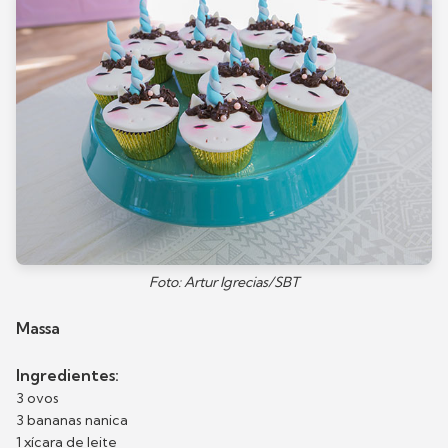
Foto: Artur Igrecias/SBT
Massa
Ingredientes:
3 ovos
3 bananas nanica
1 xícara de leite