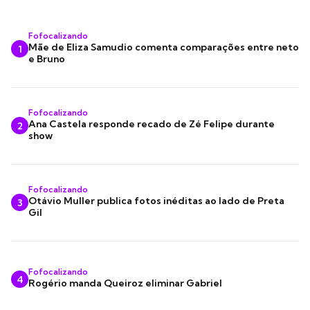
Fofocalizando
Mãe de Eliza Samudio comenta comparações entre neto
1
e Bruno
Fofocalizando
Ana Castela responde recado de Zé Felipe durante
2
show
Fofocalizando
Otávio Muller publica fotos inéditas ao lado de Preta
3
Gil
Fofocalizando
4
Rogério manda Queiroz eliminar Gabriel