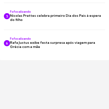
Fofocalizando
Nicolas Prattes celebra primeiro Dia dos Pais à espera
5
do filho
Fofocalizando
Rafa Justus exibe festa surpresa após viagem para
6
Grécia com a mãe