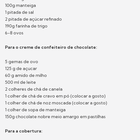
100g manteiga
1 pitada de sal
2 pitada de açúcar refinado
190g farinha de trigo
6-8 ovos
Para o creme de confeiteiro de chocolate:
5 gemas de ovo
125 g de açucar
60 g amido de milho
500 ml de leite
2 colheres de chá de canela
1 colher de chá de cravo em pó (colocar a gosto)
1 colher de chá de noz moscada (colocar a gosto)
1 colher de sopa de manteiga
150g chocolate nobre meio amargo em pastilhas
Para a cobertura: