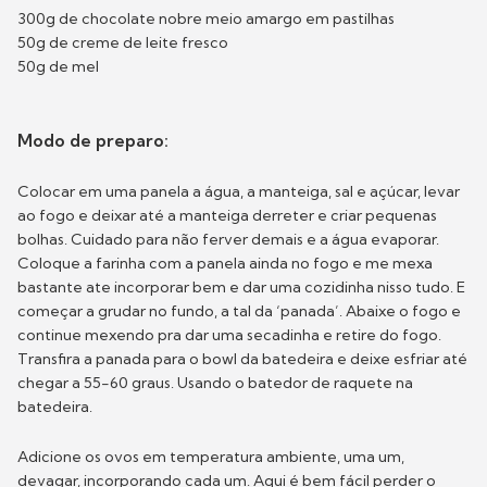
300g de chocolate nobre meio amargo em pastilhas
50g de creme de leite fresco
50g de mel
Modo de preparo:
Colocar em uma panela a água, a manteiga, sal e açúcar, levar
ao fogo e deixar até a manteiga derreter e criar pequenas
bolhas. Cuidado para não ferver demais e a água evaporar.
Coloque a farinha com a panela ainda no fogo e me mexa
bastante ate incorporar bem e dar uma cozidinha nisso tudo. E
começar a grudar no fundo, a tal da ‘panada’. Abaixe o fogo e
continue mexendo pra dar uma secadinha e retire do fogo.
Transfira a panada para o bowl da batedeira e deixe esfriar até
chegar a 55-60 graus. Usando o batedor de raquete na
batedeira.
Adicione os ovos em temperatura ambiente, uma um,
devagar, incorporando cada um. Aqui é bem fácil perder o