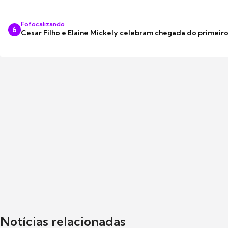
Fofocalizando
6
Cesar Filho e Elaine Mickely celebram chegada do primeir
Notícias relacionadas