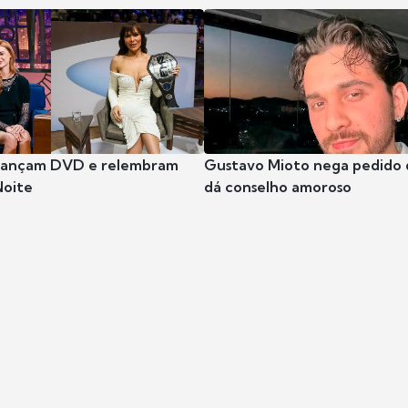
 lançam DVD e relembram
Gustavo Mioto nega pedido d
Noite
dá conselho amoroso