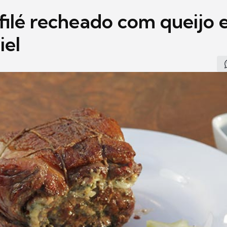
filé recheado com queijo 
iel