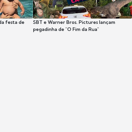
da festa de
SBT e Warner Bros. Pictures lançam
pegadinha de "O Fim da Rua"