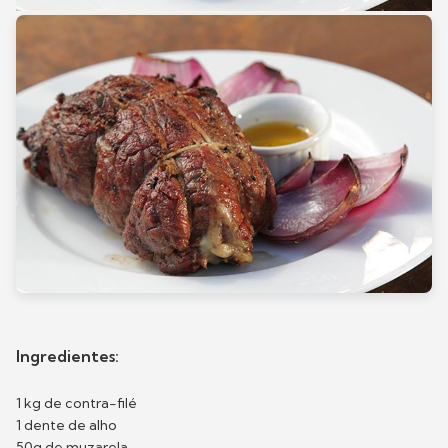
Ingredientes:
1 kg de contra-filé
1 dente de alho
50g de muzarela