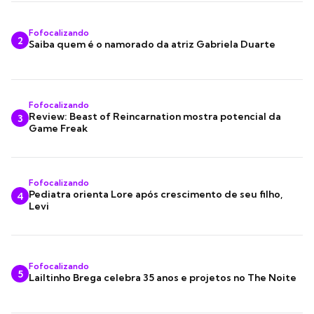
Fofocalizando
2
Saiba quem é o namorado da atriz Gabriela Duarte
Fofocalizando
Review: Beast of Reincarnation mostra potencial da
3
Game Freak
Fofocalizando
Pediatra orienta Lore após crescimento de seu filho,
4
Levi
Fofocalizando
5
Lailtinho Brega celebra 35 anos e projetos no The Noite