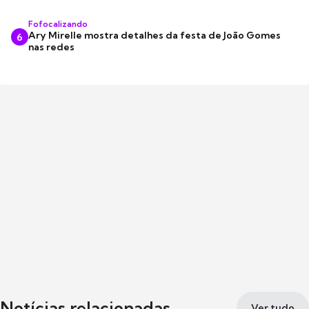
Fofocalizando
Ary Mirelle mostra detalhes da festa de João Gomes
6
nas redes
Notícias relacionadas
Ver tudo