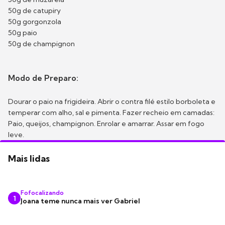
50g de catupiry
50g gorgonzola
50g paio
50g de champignon
Modo de Preparo:
Dourar o paio na frigideira. Abrir o contra filé estilo borboleta e
temperar com alho, sal e pimenta. Fazer recheio em camadas:
Paio, queijos, champignon. Enrolar e amarrar. Assar em fogo
leve.
Mais lidas
Fofocalizando
1
Joana teme nunca mais ver Gabriel