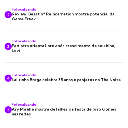
Fofocalizando
Review: Beast of Reincarnation mostra potencial da
2
Game Freak
Fofocalizando
Pediatra orienta Lore após crescimento de seu filho,
3
Levi
Fofocalizando
4
Lailtinho Brega celebra 35 anos e projetos no The Noite
Fofocalizando
Ary Mirelle mostra detalhes da festa de João Gomes
5
nas redes