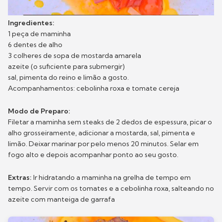
Ingredientes:
1 peça de maminha
6 dentes de alho
3 colheres de sopa de mostarda amarela
azeite (o suficiente para submergir)
sal, pimenta do reino e limão a gosto.
Acompanhamentos: cebolinha roxa e tomate cereja
Modo de Preparo:
Filetar a maminha sem steaks de 2 dedos de espessura, picar o
alho grosseiramente, adicionar a mostarda, sal, pimenta e
limão. Deixar marinar por pelo menos 20 minutos. Selar em
fogo alto e depois acompanhar ponto ao seu gosto.
Extras:
Ir hidratando a maminha na grelha de tempo em
tempo. Servir com os tomates e a cebolinha roxa, salteando no
azeite com manteiga de garrafa