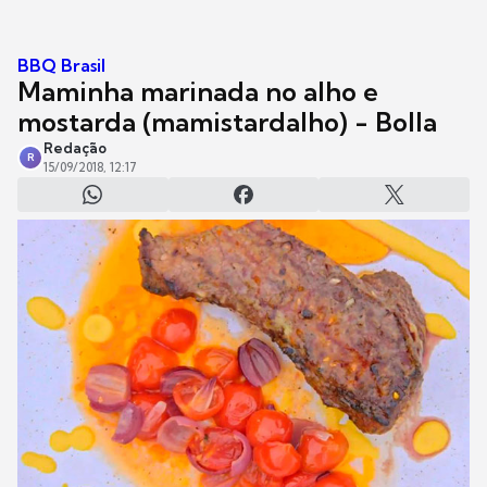
BBQ Brasil
Maminha marinada no alho e
mostarda (mamistardalho) - Bolla
Redação
R
15/09/2018, 12:17