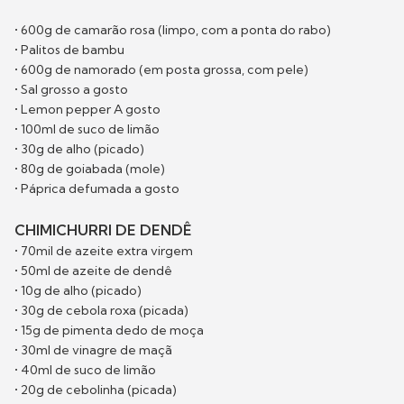
• 600g de camarão rosa (limpo, com a ponta do rabo)
• Palitos de bambu
• 600g de namorado (em posta grossa, com pele)
• Sal grosso a gosto
• Lemon pepper A gosto
• 100ml de suco de limão
• 30g de alho (picado)
• 80g de goiabada (mole)
• Páprica defumada a gosto
CHIMICHURRI DE DENDÊ
• 70mil de azeite extra virgem
• 50ml de azeite de dendê
• 10g de alho (picado)
• 30g de cebola roxa (picada)
• 15g de pimenta dedo de moça
• 30ml de vinagre de maçã
• 40ml de suco de limão
• 20g de cebolinha (picada)