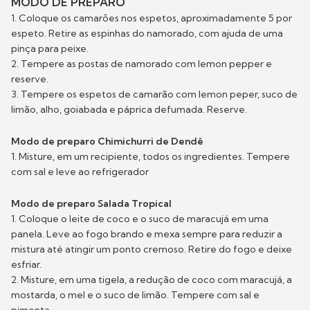
MODO DE PREPARO
1. Coloque os camarões nos espetos, aproximadamente 5 por
espeto. Retire as espinhas do namorado, com ajuda de uma
pinça para peixe.
2. Tempere as postas de namorado com lemon pepper e
reserve.
3. Tempere os espetos de camarão com lemon peper, suco de
limão, alho, goiabada e páprica defumada. Reserve.
Modo de preparo Chimichurri de Dendê
1. Misture, em um recipiente, todos os ingredientes. Tempere
com sal e leve ao refrigerador
Modo de preparo Salada Tropical
1. Coloque o leite de coco e o suco de maracujá em uma
panela. Leve ao fogo brando e mexa sempre para reduzir a
mistura até atingir um ponto cremoso. Retire do fogo e deixe
esfriar.
2. Misture, em uma tigela, a redução de coco com maracujá, a
mostarda, o mel e o suco de limão. Tempere com sal e
pimenta.