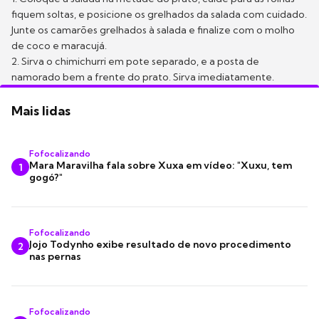
fiquem soltas, e posicione os grelhados da salada com cuidado.
Junte os camarões grelhados à salada e finalize com o molho
de coco e maracujá.
2. Sirva o chimichurri em pote separado, e a posta de
namorado bem a frente do prato. Sirva imediatamente.
Mais lidas
Fofocalizando
Mara Maravilha fala sobre Xuxa em vídeo: "Xuxu, tem
1
gogó?"
Fofocalizando
Jojo Todynho exibe resultado de novo procedimento
2
nas pernas
Fofocalizando