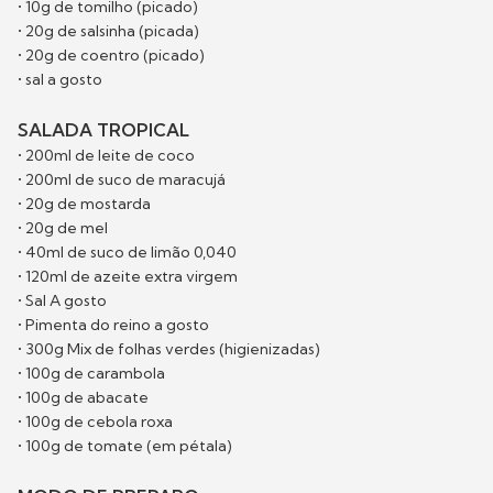
• 10g de tomilho (picado)
• 20g de salsinha (picada)
• 20g de coentro (picado)
• sal a gosto
SALADA TROPICAL
• 200ml de leite de coco
• 200ml de suco de maracujá
• 20g de mostarda
• 20g de mel
• 40ml de suco de limão 0,040
• 120ml de azeite extra virgem
• Sal A gosto
• Pimenta do reino a gosto
• 300g Mix de folhas verdes (higienizadas)
• 100g de carambola
• 100g de abacate
• 100g de cebola roxa
• 100g de tomate (em pétala)