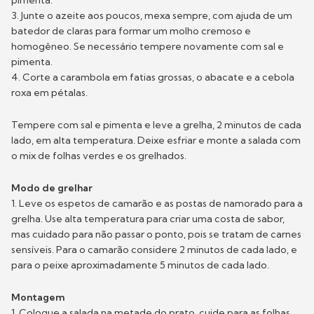
3. Junte o azeite aos poucos, mexa sempre, com ajuda de um
batedor de claras para formar um molho cremoso e
homogêneo. Se necessário tempere novamente com sal e
pimenta.
4. Corte a carambola em fatias grossas, o abacate e a cebola
roxa em pétalas.
Tempere com sal e pimenta e leve a grelha, 2 minutos de cada
lado, em alta temperatura. Deixe esfriar e monte a salada com
o mix de folhas verdes e os grelhados.
Modo de grelhar
1. Leve os espetos de camarão e as postas de namorado para a
grelha. Use alta temperatura para criar uma costa de sabor,
mas cuidado para não passar o ponto, pois se tratam de carnes
sensíveis. Para o camarão considere 2 minutos de cada lado, e
para o peixe aproximadamente 5 minutos de cada lado.
Montagem
1. Coloque a salada na metade do prato, cuide para as folhas