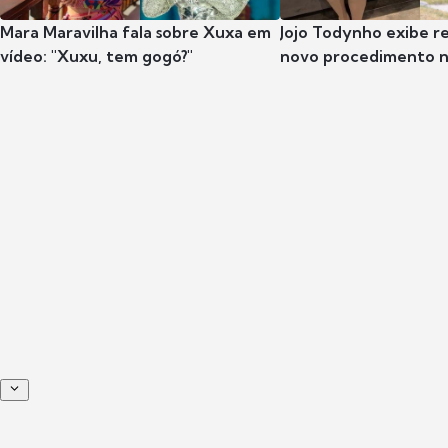
Mara Maravilha fala sobre Xuxa em
Jojo Todynho exibe r
vídeo: "Xuxu, tem gogó?"
novo procedimento n