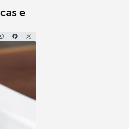
cas e