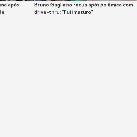
esa após
Bruno Gagliasso recua após polêmica com
ãe
drive-thru: "Fui imaturo"