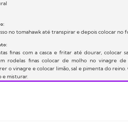
ral
o:
osso no tomahawk até transpirar e depois colocar no f
to:
tas finas com a casca e fritar até dourar, colocar sal
m rodelas finas colocar de molho no vinagre de
rer o vinagre e colocar limão, sal e pimenta do reino. 
 e misturar.