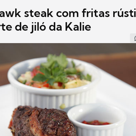
wk steak com fritas rústi
te de jiló da Kalie