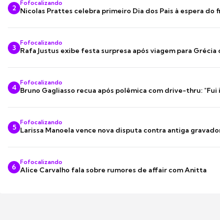
Fofocalizando
2
Nicolas Prattes celebra primeiro Dia dos Pais à espera do f
Fofocalizando
3
Rafa Justus exibe festa surpresa após viagem para Grécia
Fofocalizando
4
Bruno Gagliasso recua após polêmica com drive-thru: "Fui
Fofocalizando
5
Larissa Manoela vence nova disputa contra antiga gravado
Fofocalizando
6
Alice Carvalho fala sobre rumores de affair com Anitta