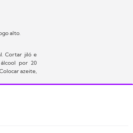
ogo alto.
. Cortar jiló e
 álcool por 20
Colocar azeite,