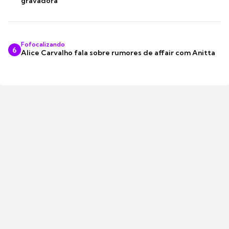
gravadora
Fofocalizando
6
Alice Carvalho fala sobre rumores de affair com Anitta