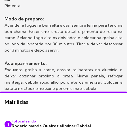
Pimenta
Modo de preparo:
Acender a fogueira bem alta e usar sempre lenha para ter uma
boa chama. Fazer uma crosta de sal e pimenta do reino na
carne. Selar no fogo alto os dois lados e colocar na grelha alta
ao lado da labareda por 30 minutos. Tirar e deixar descansar
por 3 minutos e depois servir.
Acompanhamento:
Enquanto grelha a carne, enrolar as batatas no alumínio e
deixar cozinhar próximo à brasa. Numa panela, refogar
manteiga, cebola roxa, alho poro até caramelizar. Colocar a
batata na tábua, amassar e por em cima a cebola.
Mais lidas
Fofocalizando
1
Rogério manda Queiroz eliminar Gabriel