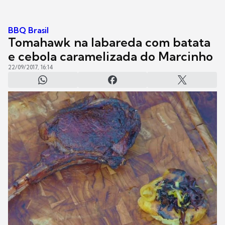
BBQ Brasil
Tomahawk na labareda com batata
e cebola caramelizada do Marcinho
22/09/2017, 16:14